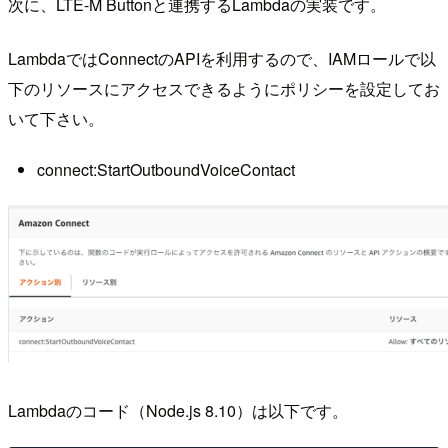
次に、LTE-M Buttonと連携するLambdaの実装です。
LambdaではConnectのAPIを利用するので、IAMロールで以
下のリソースにアクセスできるようにポリシーを設定してお
いて下さい。
connect:StartOutboundVoiceContact
Lambdaのコード（Node.js 8.10）は以下です。