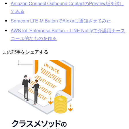
Amazon Connect Outbound ContactのPreview版を試し
てみる
Soracom LTE-M ButtonでAlexaに通知させてみた
AWS IoT Enterprise Button + LINE Notifyで介護用ナース
コール的なものを作る
この記事をシェアする