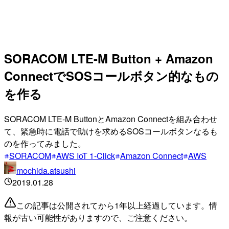
SORACOM LTE-M Button + Amazon
ConnectでSOSコールボタン的なもの
を作る
SORACOM LTE-M ButtonとAmazon Connectを組み合わせ
て、緊急時に電話で助けを求めるSOSコールボタンなるも
のを作ってみました。
SORACOM
AWS IoT 1-Click
Amazon Connect
AWS
mochida.atsushi
2019.01.28
この記事は公開されてから1年以上経過しています。情
報が古い可能性がありますので、ご注意ください。