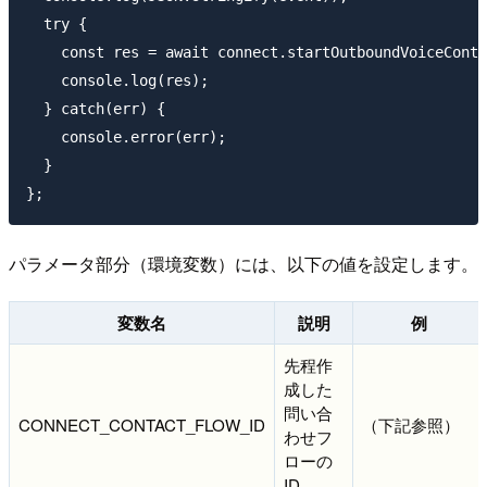
  try {

    const res = await connect.startOutboundVoiceConta
    console.log(res);

  } catch(err) {

    console.error(err);

  }

パラメータ部分（環境変数）には、以下の値を設定します。
変数名
説明
例
先程作
成した
問い合
CONNECT_CONTACT_FLOW_ID
（下記参照）
わせフ
ローの
ID