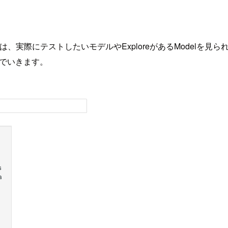
etは、実際にテストしたいモデルやExploreがあるModelを見られる
llでいきます。