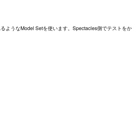
ようなModel Setを使います。Spectacles側でテストをか