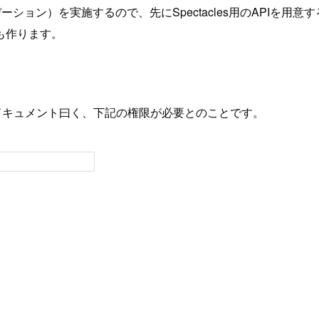
バリデーション）を実施するので、先にSpectacles用のAPIを用
も作ります。
作ります。ドキュメント曰く、下記の権限が必要とのことです。