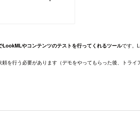
LookMLやコンテンツのテストを行ってくれるツール
です。L
らデモ依頼を行う必要があります（デモをやってもらった後、ト