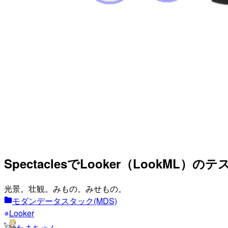
SpectaclesでLooker（LookML
光景。壮観。みもの。みせもの。
モダンデータスタック(MDS)
Looker
たまちゃん