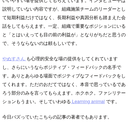
いいやすい場を提供してもらえています。インタビュー中は
説明していない内容ですが、組織施策チームのリーダーとし
て短期利益だけではなく、長期利益や真因分析も踏まえた会
話をしてもらえます。一定、組織で重要なポジションにいる
と「とはいえっても目の前の利益が」となりがちだと思うの
で、そうならないのは頼もしいです。
やぬすさん
も心理的安全な場の提供をしてくれています
し、さらにいうならポジティブ・フィードバックの名手で
す。ありとあらゆる場面でポジティブなフィードバックをし
てくれます。ただのおだてではなく、本音で思っているであ
ろう部分のみを言ってもらえます。ホクホク。ファシリテー
ションもうまい。そしていわゆる
Learning animal
です。
今日バズっていたこちらの記事の著者でもあります。