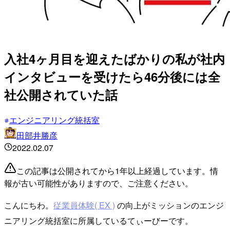
入社4ヶ月目を迎えたばかりの私が社内
インタビューを受けたら46分後には全
社公開されていた話
エンジニアリング統括室
田部井勝彦
2022.02.07
この記事は公開されてから1年以上経過しています。情
報が古い可能性がありますので、ご注意ください。
こんにちわ。
従業員体験( EX )
の向上がミッションのエンジ
ニアリング統括室に所属しているてぃーびーです。