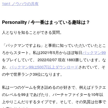
1on1 ノウハウの共有
Personality / 今一番はまっている趣味は？
人となりを知ることができる質問。
「パックマンですよね」と事前に知っていただいていたとこ
ろからスタート。私は2021年5月からほぼ毎日
パックマン99
をプレイしていて、 2022/02/07 現在 1883勝しています。な
お、
パックマン99は500万以上ダウンロード
されていて、そ
の中で世界ランク39位になります。
私は一つのゲームを突き詰めるのが好きで、例えばドラクエ
のレベルを99まであげたり、バーチャファイターを10年以
上やりこんだりするタイプです。そして、その気質は仕事で