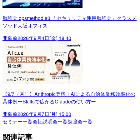
勉強会 opsmethod #3 「セキュリティ運用勉強会」クラスメ
ソッド大阪オフィス
開催前
2026年9月4日(金) 18:40
【9/7（月）】Anthropic登壇！AIによる自治体業務効率化の
具体例ーSkillsで広がるClaudeの使い方ー
開催前
2026年9月7日(月) 15:00
セミナー一覧
会社説明会一覧
勉強会一覧
関連記事