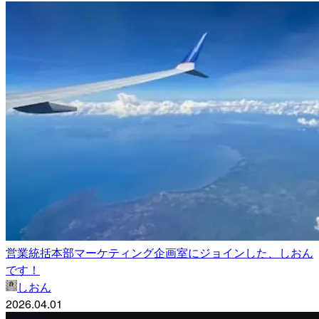
営業統括本部マーケティング企画室にジョインした、しおん
です！
しおん
2026.04.01