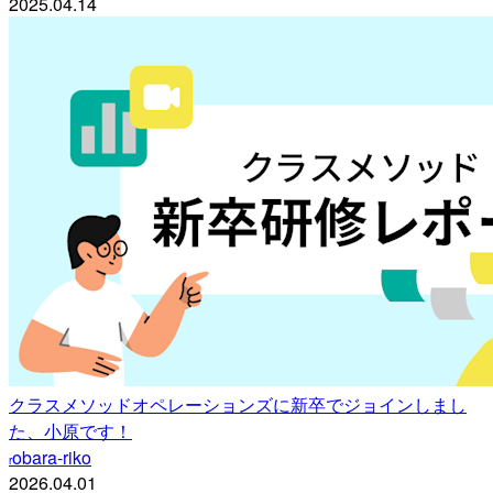
2025.04.14
クラスメソッドオペレーションズに新卒でジョインしまし
た、小原です！
obara-riko
r
2026.04.01