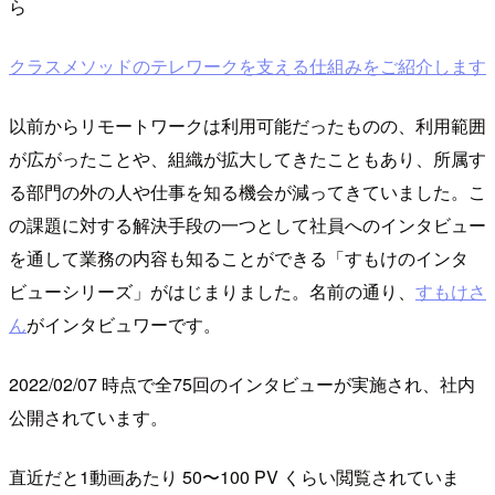
ら
クラスメソッドのテレワークを支える仕組みをご紹介します
以前からリモートワークは利用可能だったものの、利用範囲
が広がったことや、組織が拡大してきたこともあり、所属す
る部門の外の人や仕事を知る機会が減ってきていました。こ
の課題に対する解決手段の一つとして社員へのインタビュー
を通して業務の内容も知ることができる「すもけのインタ
ビューシリーズ」がはじまりました。名前の通り、
すもけさ
ん
がインタビュワーです。
2022/02/07 時点で全75回のインタビューが実施され、社内
公開されています。
直近だと1動画あたり 50〜100 PV くらい閲覧されていま