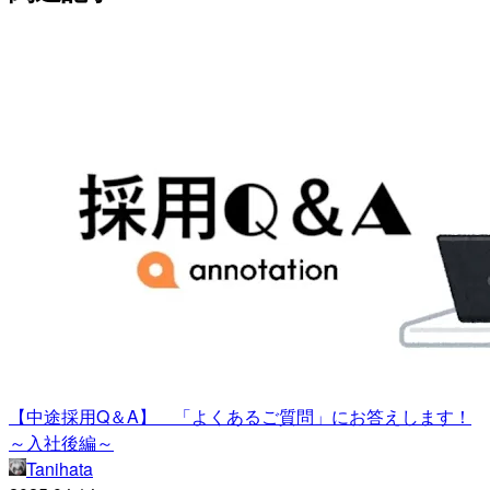
【中途採用Q＆A】 「よくあるご質問」にお答えします！
～入社後編～
Tanihata