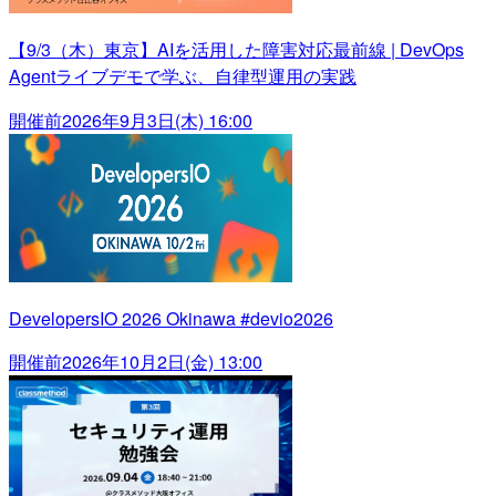
【9/3（木）東京】AIを活用した障害対応最前線 | DevOps
Agentライブデモで学ぶ、自律型運用の実践
開催前
2026年9月3日(木) 16:00
DevelopersIO 2026 Okinawa #devio2026
開催前
2026年10月2日(金) 13:00