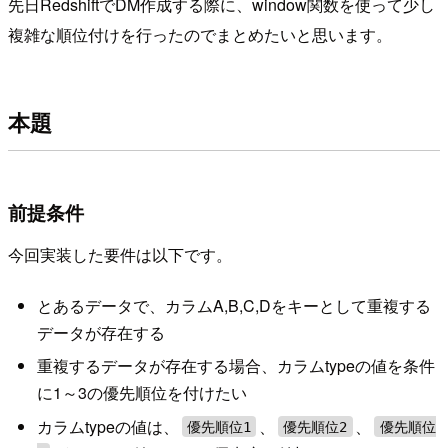
先日RedshiftでDM作成する際に、window関数を使って少し
複雑な順位付けを行ったのでまとめたいと思います。
本題
前提条件
今回実装した要件は以下です。
とあるデータで、カラムA,B,C,Dをキーとして重複する
データが存在する
重複するデータが存在する場合、カラムtypeの値を条件
に1～3の優先順位を付けたい
カラムtypeの値は、
、
、
優先順位1
優先順位2
優先順位