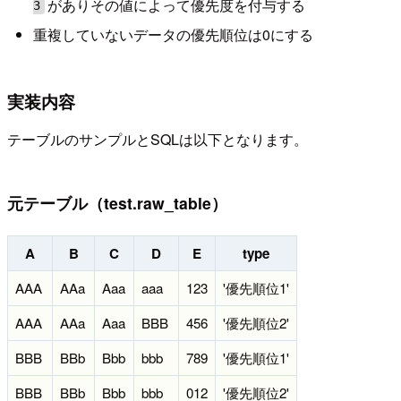
がありその値によって優先度を付与する
3
重複していないデータの優先順位は0にする
実装内容
テーブルのサンプルとSQLは以下となります。
元テーブル（test.raw_table）
A
B
C
D
E
type
AAA
AAa
Aaa
aaa
123
'優先順位1'
AAA
AAa
Aaa
BBB
456
'優先順位2'
BBB
BBb
Bbb
bbb
789
'優先順位1'
BBB
BBb
Bbb
bbb
012
'優先順位2'