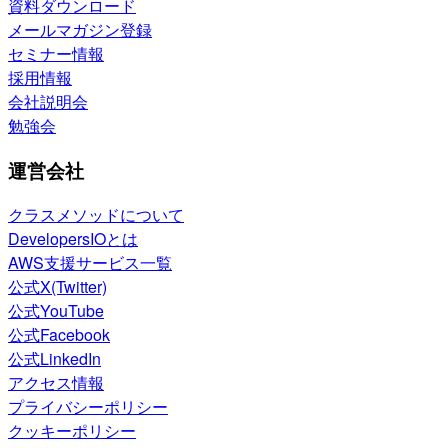
資料ダウンロード
メールマガジン登録
セミナー情報
採用情報
会社説明会
勉強会
運営会社
クラスメソッドについて
DevelopersIOとは
AWS支援サービス一覧
公式X(Twitter)
公式YouTube
公式Facebook
公式LinkedIn
アクセス情報
プライバシーポリシー
クッキーポリシー