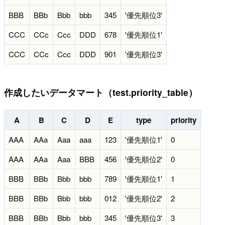
BBB
BBb
Bbb
bbb
345
'優先順位3'
CCC
CCc
Ccc
DDD
678
'優先順位1'
CCC
CCc
Ccc
DDD
901
'優先順位3'
作成したいデータマート（test.priority_table）
A
B
C
D
E
type
priority
AAA
AAa
Aaa
aaa
123
'優先順位1'
0
AAA
AAa
Aaa
BBB
456
'優先順位2'
0
BBB
BBb
Bbb
bbb
789
'優先順位1'
1
BBB
BBb
Bbb
bbb
012
'優先順位2'
2
BBB
BBb
Bbb
bbb
345
'優先順位3'
3