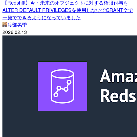
【Redshift】今・未来のオブジェクトに対する権限付与を
ALTER DEFAULT PRIVILEGESを使用しないでGRANT文で
一発でできるようになっていました
渡部晃季
2026.02.13