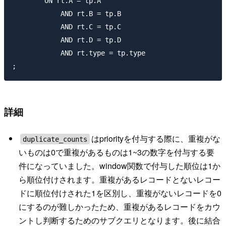
        ON rt.A = tp.A

            AND rt.B = tp.B

            AND rt.C = tp.C

            AND rt.D = tp.D

            AND rt.type = tp.type

詳細
はpriorityを付与する際に、重複がな
duplicate_counts
いものは0で重複があるものは1~3の数字を付与する要
件になっていました。window関数で付与した順位は1か
ら順位付けされます。重複があるレコードとないレコー
ドに順位付けされた1を区別し、重複がないレコードを0
にするのが難しかったため、重複があるレコードをカウ
ントし判断するためのサブクエリとなります。後に結合