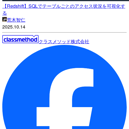
【Redshift】SQLでテーブルごとのアクセス状況を可視化す
る
荒木智仁
2025.10.14
クラスメソッド株式会社