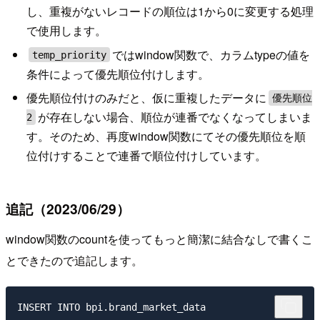
し、重複がないレコードの順位は1から0に変更する処理
で使用します。
ではwindow関数で、カラムtypeの値を
temp_priority
条件によって優先順位付けします。
優先順位付けのみだと、仮に重複したデータに
優先順位
が存在しない場合、順位が連番でなくなってしまいま
2
す。そのため、再度window関数にてその優先順位を順
位付けすることで連番で順位付けしています。
追記（2023/06/29）
window関数のcountを使ってもっと簡潔に結合なしで書くこ
とできたので追記します。
INSERT INTO bpi.brand_market_data
