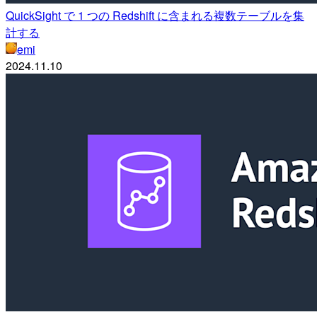
QuickSight で 1 つの Redshift に含まれる複数テーブルを集
計する
emi
2024.11.10