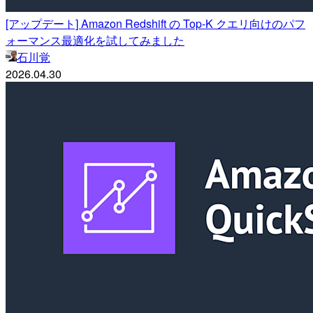
[アップデート] Amazon Redshift の Top-K クエリ向けのパフ
ォーマンス最適化を試してみました
石川覚
2026.04.30