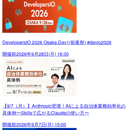
DevelopersIO 2026 Osaka Day1(前夜祭) #devio2026
開催前
2026年9月28日(月) 16:30
【9/7（月）】Anthropic登壇！AIによる自治体業務効率化の
具体例ーSkillsで広がるClaudeの使い方ー
開催前
2026年9月7日(月) 15:00