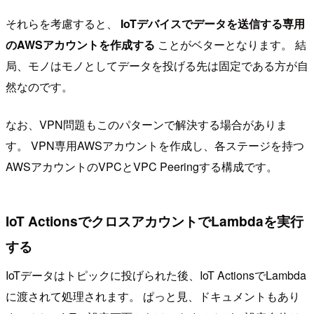
それらを考慮すると、
IoTデバイスでデータを送信する専用
のAWSアカウントを作成する
ことがベターとなります。 結
局、モノはモノとしてデータを投げる先は固定である方が自
然なのです。
なお、VPN問題もこのパターンで解決する場合がありま
す。 VPN専用AWSアカウントを作成し、各ステージを持つ
AWSアカウントのVPCとVPC Peeringする構成です。
IoT ActionsでクロスアカウントでLambdaを実行
する
IoTデータはトピックに投げられた後、IoT ActionsでLambda
に渡されて処理されます。 ぱっと見、ドキュメントもあり