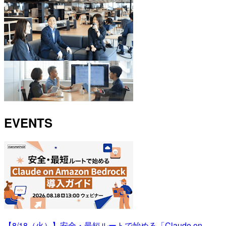
EVENTS
【8/18（火）】安全・最短ルートで始める「Claude on