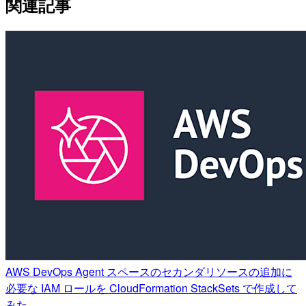
関連記事
AWS DevOps Agent スペースのセカンダリソースの追加に
必要な IAM ロールを CloudFormation StackSets で作成して
みた