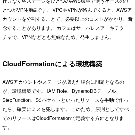
仕方なく各ステージをひとつのAWS環境で使うケースのひ
とつがVPN接続です。 VPCやVPNが絡んでくると、AWSア
カウントを分割することで、必要以上のコストがかかり、断
念することがあります。 カフェはサーバレスアーキテク
チャで、VPNなどとも無縁なため、発生しません。
CloudFormationによる環境構築
AWSアカウントやステージが増えた場合に問題となるの
が、環境構築です。 IAM Role、DynamoDBテーブル、
StepFunction、S3バケットといったリソースを手動で作っ
たら、確実にミスを犯します。 このため、原則としてすべ
てのリソースはCloudFormationで定義する方針となりま
す。