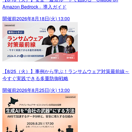
Amazon Bedrock」導入ガイド
開催前
2026年8月18日(火) 13:00
【8/25（火）】事例から学ぶ！ランサムウェア対策最前線～
今すぐ実践できる多重防御戦略
開催前
2026年8月25日(火) 13:00