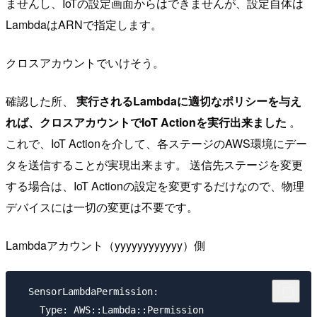
ませんし、IoTの設定画面からはできませんが、設定自体は
LambdaはARNで指定します。
クロスアカウントでいけそう。
確認した所、
実行されるLambdaに適切なポリシーを与え
れば、クロスアカウントでIoT Actionを実行出来ました
。
これで、IoT Actionを介して、各ステージのAWS環境にデー
タを送信することが実現出来ます。 送信先ステージを変更
する場合は、IoT Actionの設定を変更するだけなので、物理
デバイスには一切の変更は不要です。
Lambdaアカウント（yyyyyyyyyyyy）側
  SensorLambdaPermission:

    Type: AWS::Lambda::Permission
