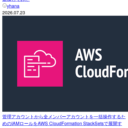
yhana
2026.07.23
管理アカウントから全メンバーアカウントを一括操作するた
めのIAMロールをAWS CloudFormation StackSetsで展開す