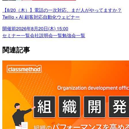
【8/20（木）】電話の一次対応、まだ人がやってますか？
Twilio × AI 顧客対応自動化ウェビナー
開催前
2026年8月20日(木) 15:00
セミナー一覧
会社説明会一覧
勉強会一覧
関連記事