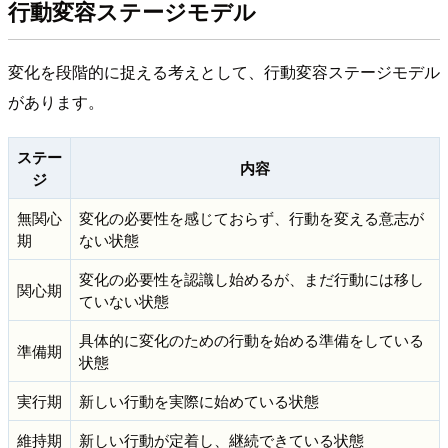
行動変容ステージモデル
変化を段階的に捉える考えとして、行動変容ステージモデル
があります。
ステー
内容
ジ
無関心
変化の必要性を感じておらず、行動を変える意志が
期
ない状態
変化の必要性を認識し始めるが、まだ行動には移し
関心期
ていない状態
具体的に変化のための行動を始める準備をしている
準備期
状態
実行期
新しい行動を実際に始めている状態
維持期
新しい行動が定着し、継続できている状態