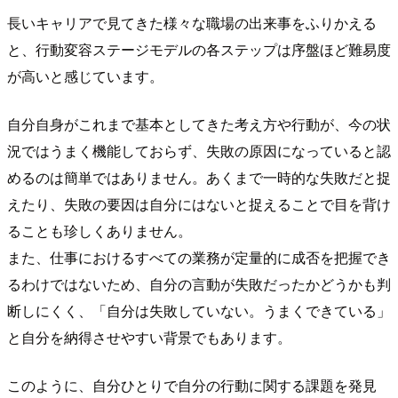
長いキャリアで見てきた様々な職場の出来事をふりかえる
と、行動変容ステージモデルの各ステップは序盤ほど難易度
が高いと感じています。
自分自身がこれまで基本としてきた考え方や行動が、今の状
況ではうまく機能しておらず、失敗の原因になっていると認
めるのは簡単ではありません。あくまで一時的な失敗だと捉
えたり、失敗の要因は自分にはないと捉えることで目を背け
ることも珍しくありません。
また、仕事におけるすべての業務が定量的に成否を把握でき
るわけではないため、自分の言動が失敗だったかどうかも判
断しにくく、「自分は失敗していない。うまくできている」
と自分を納得させやすい背景でもあります。
このように、自分ひとりで自分の行動に関する課題を発見