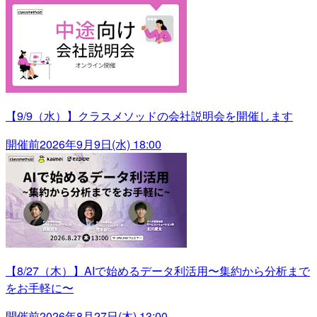
【9/9（水）】クラスメソッドの会社説明会を開催します
開催前
2026年9月9日(水) 18:00
【8/27（木）】AIで始めるデータ利活用〜集約から分析まで
をお手軽に〜
開催前
2026年8月27日(木) 13:00