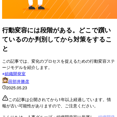
行動変容には段階がある。どこで躓い
ているのか判別してから対策をするこ
と
この記事では、変化のプロセスを捉えるための行動変容ステ
ージモデルを紹介します。
組織開発室
田部井勝彦
2025.05.23
この記事は公開されてから1年以上経過しています。情
報が古い可能性がありますので、ご注意ください。
こんにちは。人事グループ・組織開発室に所属し、
組織開発