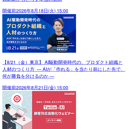
開催前
2026年8月18日(火) 15:00
【8/21（金）東京】 AI駆動開発時代の、プロダクト組織と
人材のつくり方 ― AIが「作れる」を当たり前にした先で、
何が勝負を分けるのか ―
開催前
2026年8月21日(金) 15:00