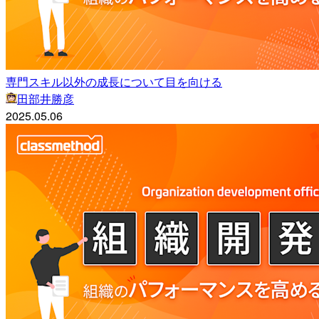
専門スキル以外の成長について目を向ける
田部井勝彦
2025.05.06