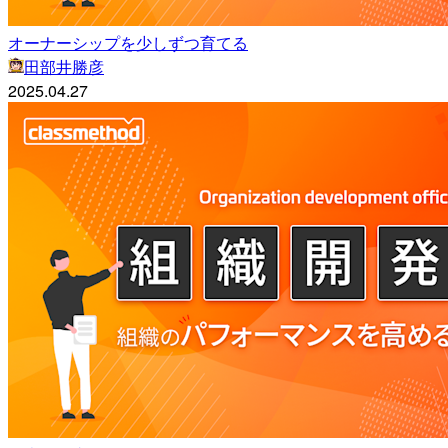
オーナーシップを少しずつ育てる
田部井勝彦
2025.04.27