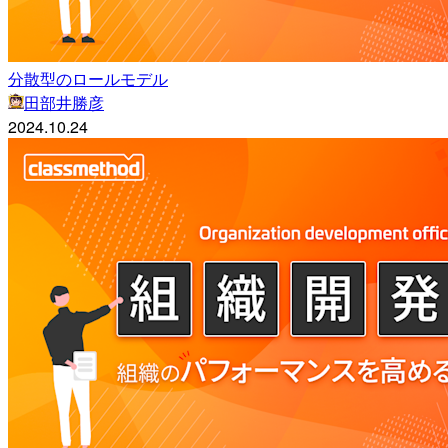
分散型のロールモデル
田部井勝彦
2024.10.24