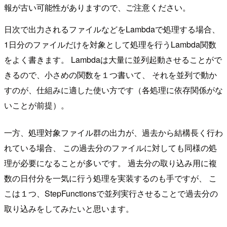
報が古い可能性がありますので、ご注意ください。
日次で出力されるファイルなどをLambdaで処理する場合、
1日分のファイルだけを対象として処理を行うLambda関数
をよく書きます。 Lambdaは大量に並列起動させることがで
きるので、小さめの関数を１つ書いて、 それを並列で動か
すのが、仕組みに適した使い方です（各処理に依存関係がな
いことが前提）。
一方、処理対象ファイル群の出力が、過去から結構長く行わ
れている場合、 この過去分のファイルに対しても同様の処
理が必要になることが多いです。 過去分の取り込み用に複
数の日付分を一気に行う処理を実装するのも手ですが、 こ
こは１つ、StepFunctionsで並列実行させることで過去分の
取り込みをしてみたいと思います。