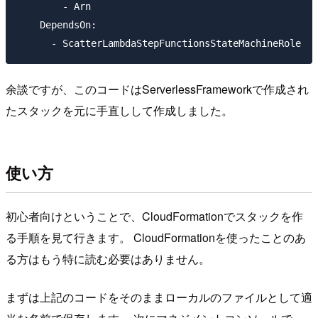
        - Arn

    DependsOn:

余談ですが、このコードはServerlessFrameworkで作成され
たスタックを元に手直しして作成しました。
使い方
初心者向けということで、CloudFormationでスタックを作
る手順を見て行きます。 CloudFormationを使ったことのあ
る方はもう特に読む必要はありません。
まずは上記のコードをそのままローカルのファイルとして適