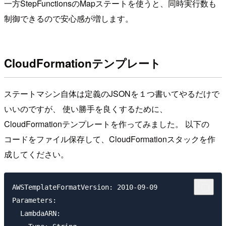
一方StepFunctionsのMapステートを使うと、同時実行数も
制御できるので安心感が増します。
CloudFormationテンプレート
ステートマシン自体は定義のJSONを１つ書いてやるだけで
いいのですが、 使い勝手を良くするために、
CloudFormationテンプレートを作ってみました。 以下の
コードをファイル保存して、CloudFormationスタックを作
成してください。
AWSTemplateFormatVersion: 2010-09-09

Parameters:

  LambdaARN:
