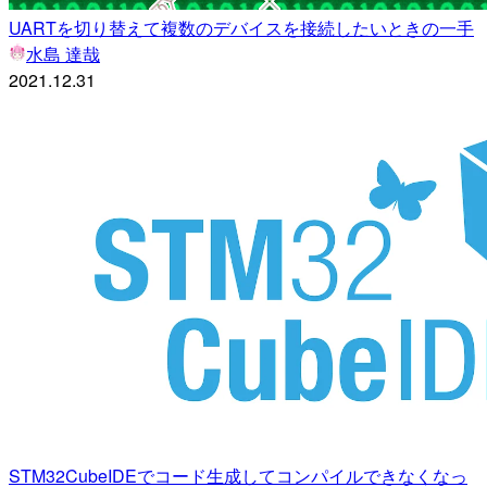
UARTを切り替えて複数のデバイスを接続したいときの一手
水島 達哉
2021.12.31
STM32CubeIDEでコード生成してコンパイルできなくなっ