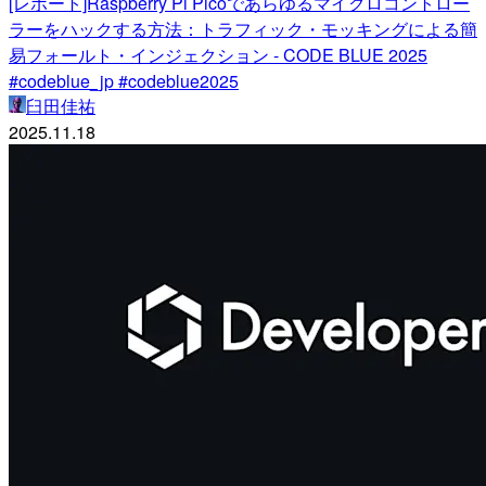
[レポート]Raspberry Pi Picoであらゆるマイクロコントロー
ラーをハックする方法：トラフィック・モッキングによる簡
易フォールト・インジェクション - CODE BLUE 2025
#codeblue_jp #codeblue2025
臼田佳祐
2025.11.18