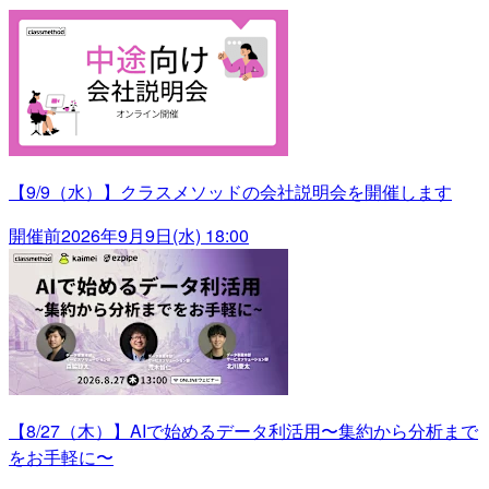
【9/9（水）】クラスメソッドの会社説明会を開催します
開催前
2026年9月9日(水) 18:00
【8/27（木）】AIで始めるデータ利活用〜集約から分析まで
をお手軽に〜