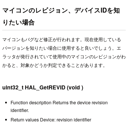
マイコンのレビジョン、デバイスIDを知
りたい場合
マイコンもバグなど修正が行われます。現在使用している
バージョンを知りたい場合に使用すると良いでしょう。エ
ラッタが発行されていて使用中のマイコンのレビジョンがわ
かると、対象かどうか判定できることがあります。
uint32_t HAL_GetREVID (void )
Function description Returns the device revision
identifier.
Return values Device: revision identifier