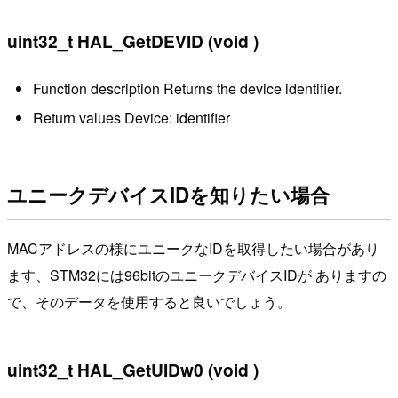
uint32_t HAL_GetDEVID (void )
Function description Returns the device identifier.
Return values Device: identifier
ユニークデバイスIDを知りたい場合
MACアドレスの様にユニークなIDを取得したい場合があり
ます、STM32には96bitのユニークデバイスIDが ありますの
で、そのデータを使用すると良いでしょう。
uint32_t HAL_GetUIDw0 (void )