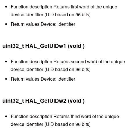
Function description Returns first word of the unique
device identifier (UID based on 96 bits)
Return values Device: identifier
uint32_t HAL_GetUIDw1 (void )
Function description Returns second word of the unique
device identifier (UID based on 96 bits)
Return values Device: identifier
uint32_t HAL_GetUIDw2 (void )
Function description Returns third word of the unique
device identifier (UID based on 96 bits)