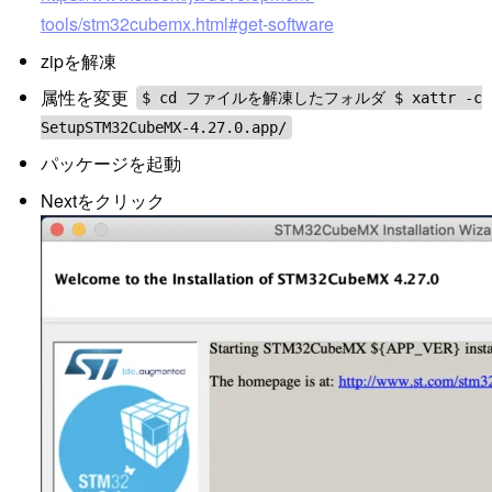
tools/stm32cubemx.html#get-software
zipを解凍
属性を変更
$ cd ファイルを解凍したフォルダ $ xattr -c
SetupSTM32CubeMX-4.27.0.app/
パッケージを起動
Nextをクリック