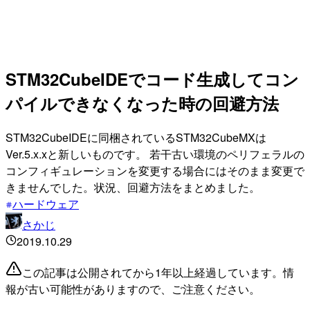
STM32CubeIDEでコード生成してコン
パイルできなくなった時の回避方法
STM32CubeIDEに同梱されているSTM32CubeMXは
Ver.5.x.xと新しいものです。 若干古い環境のペリフェラルの
コンフィギュレーションを変更する場合にはそのまま変更で
きませんでした。状況、回避方法をまとめました。
ハードウェア
さかじ
2019.10.29
この記事は公開されてから1年以上経過しています。情
報が古い可能性がありますので、ご注意ください。