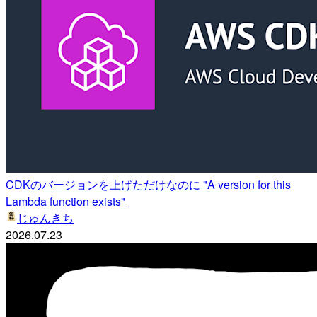
CDKのバージョンを上げただけなのに "A version for this
Lambda function exists"
じゅんきち
2026.07.23