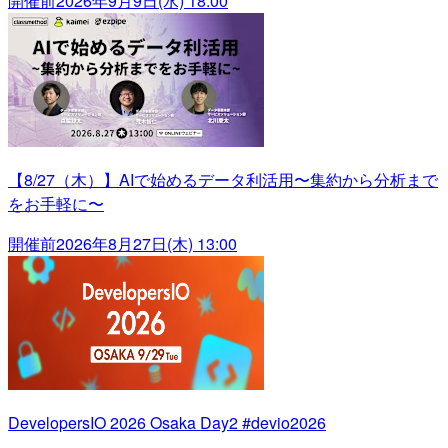
開催前
2026年9月9日(水) 18:00
【8/27（木）】AIで始めるデータ利活用〜集約から分析まで
をお手軽に〜
開催前
2026年8月27日(木) 13:00
DevelopersIO 2026 Osaka Day2 #devio2026