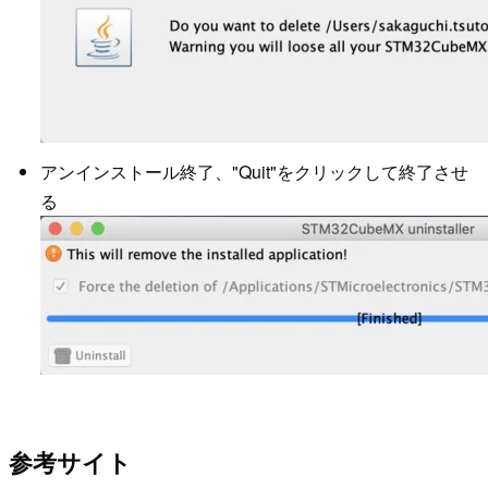
アンインストール終了、"Quit"をクリックして終了させ
る
参考サイト