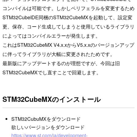
コンパイルは可能です。しかしペリフェラルを変更するため
STM32CubeIDE同梱のSTM32CubeMXを起動して、設定変
更、保存、コード生成してしまうと使用しているライブラリ
によってはコンパイルエラーが発生します。
これはSTM32CubeMX V4.x.xからV5.x.xのバージョンアップ
に伴ってライブラリが大幅に変更されたためです。
最新版にアップデートするのが理想ですが、今回は旧
STM32CubeMXでし直すことで回避します。
STM32CubeMXのインストール
STM32CubuMXをダウンロード
欲しいバージョンをダウンロード
https://www.st.com/ja/development-