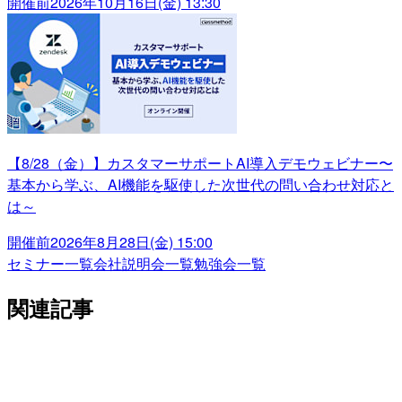
開催前
2026年10月16日(金) 13:30
【8/28（金）】カスタマーサポートAI導入デモウェビナー〜
基本から学ぶ、AI機能を駆使した次世代の問い合わせ対応と
は～
開催前
2026年8月28日(金) 15:00
セミナー一覧
会社説明会一覧
勉強会一覧
関連記事