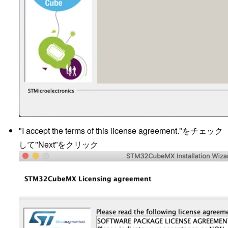
"I accept the terms of this license agreement."をチェック
して"Next”をクリック