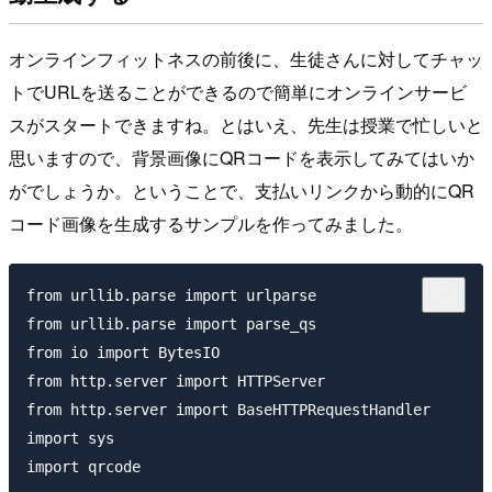
オンラインフィットネスの前後に、生徒さんに対してチャッ
トでURLを送ることができるので簡単にオンラインサービ
スがスタートできますね。とはいえ、先生は授業で忙しいと
思いますので、背景画像にQRコードを表示してみてはいか
がでしょうか。ということで、支払いリンクから動的にQR
コード画像を生成するサンプルを作ってみました。
from urllib.parse import urlparse

from urllib.parse import parse_qs

from io import BytesIO

from http.server import HTTPServer

from http.server import BaseHTTPRequestHandler

import sys

import qrcode
