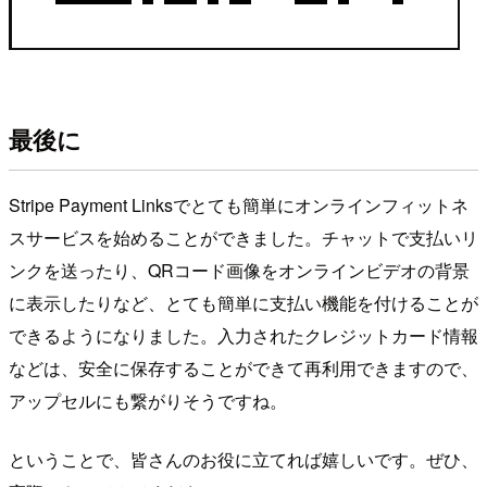
最後に
Stripe Payment Linksでとても簡単にオンラインフィットネ
スサービスを始めることができました。チャットで支払いリ
ンクを送ったり、QRコード画像をオンラインビデオの背景
に表示したりなど、とても簡単に支払い機能を付けることが
できるようになりました。入力されたクレジットカード情報
などは、安全に保存することができて再利用できますので、
アップセルにも繋がりそうですね。
ということで、皆さんのお役に立てれば嬉しいです。ぜひ、