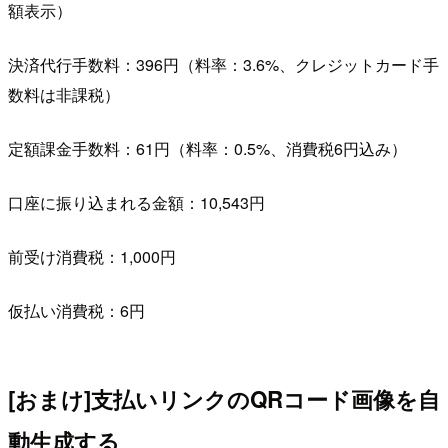
額表示）
決済代行手数料：396円（料率：3.6%、クレジットカード手
数料は非課税）
定額課金手数料：61円（料率：0.5%、消費税6円込み）
口座に振り込まれる金額：10,543円
前受け消費税：1,000円
仮払い消費税：6円
[おまけ]支払いリンクのQRコード画像を自
動生成する