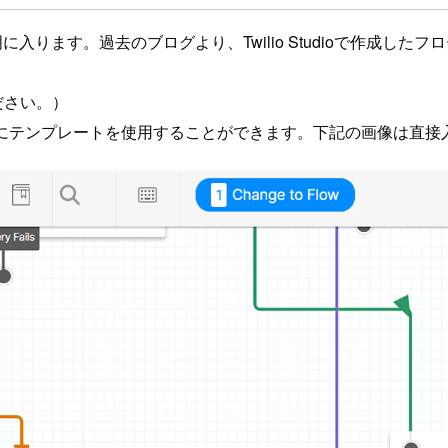
の説明に入ります。過去のブログより、Twilio Studioで作
ださい。）
ほかにテンプレートを使用することができます。下記の画像は直