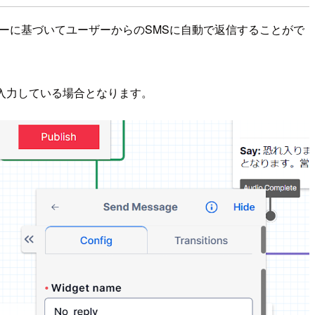
成したフローに基づいてユーザーからのSMSに自動で返信することがで
接入力している場合となります。