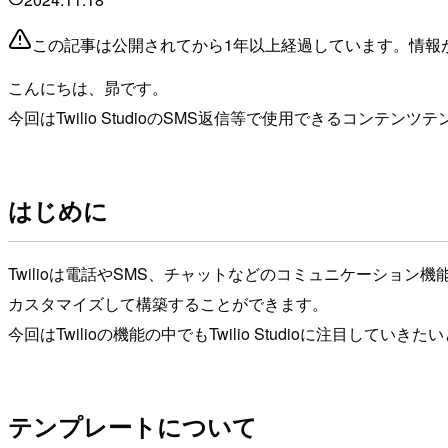
この記事は公開されてから1年以上経過しています。情報
こんにちは、昴です。
今回はTwilio StudioのSMS返信等で使用できるコンテ
はじめに
Twilioは電話やSMS、チャットなどのコミュニケーション
カスタマイズして構築することができます。
今回はTwilioの機能の中でもTwilio Studioに注目していき
テンプレートについて