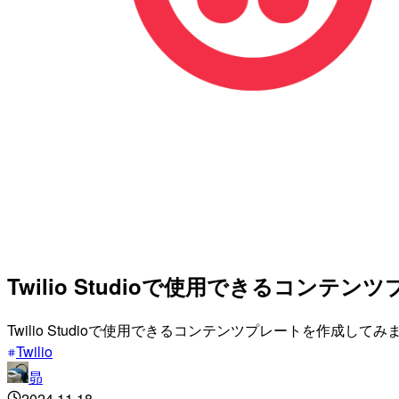
Twilio Studioで使用できるコンテ
Twilio Studioで使用できるコンテンツプレートを作成してみ
Twilio
昴
2024.11.18