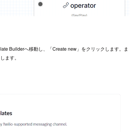
ate Builderへ移動し、「Create new」をクリックします。ま
ックします。