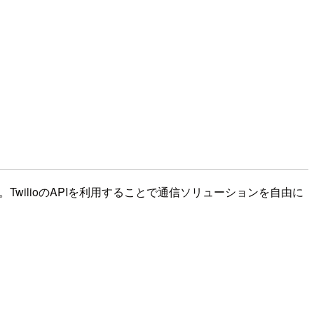
TwilioのAPIを利用することで通信ソリューションを自由に