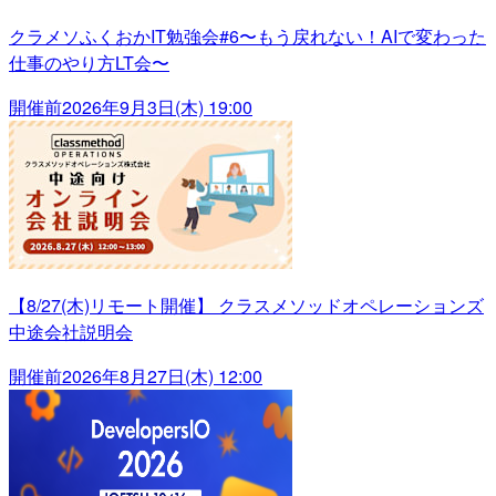
クラメソふくおかIT勉強会#6〜もう戻れない！AIで変わった
仕事のやり方LT会〜
開催前
2026年9月3日(木) 19:00
【8/27(木)リモート開催】 クラスメソッドオペレーションズ
中途会社説明会
開催前
2026年8月27日(木) 12:00