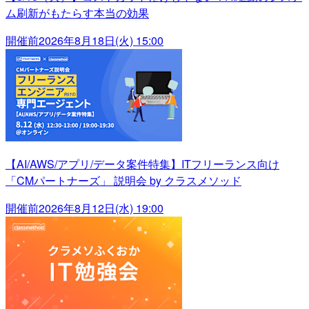
ム刷新がもたらす本当の効果
開催前
2026年8月18日(火) 15:00
【AI/AWS/アプリ/データ案件特集】ITフリーランス向け
「CMパートナーズ」 説明会 by クラスメソッド
開催前
2026年8月12日(水) 19:00