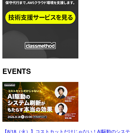
EVENTS
【8/18（火）】コストカットだけじゃない！AI駆動のシステ