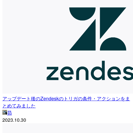
アップデート後のZendeskのトリガの条件・アクションをま
とめてみました
昴
2023.10.30