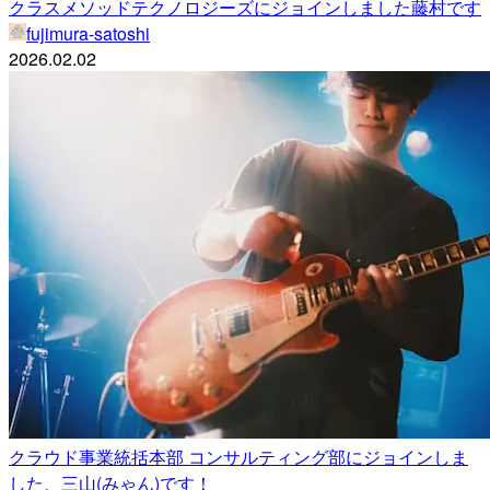
クラスメソッドテクノロジーズにジョインしました藤村です
fujimura-satoshi
2026.02.02
クラウド事業統括本部 コンサルティング部にジョインしま
した、三山(みゃん)です！