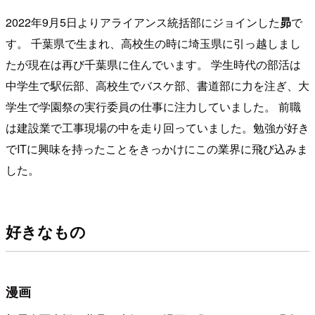
2022年9月5日よりアライアンス統括部にジョインした
昴
で
す。 千葉県で生まれ、高校生の時に埼玉県に引っ越しまし
たが現在は再び千葉県に住んでいます。 学生時代の部活は
中学生で駅伝部、高校生でバスケ部、書道部に力を注ぎ、大
学生で学園祭の実行委員の仕事に注力していました。 前職
は建設業で工事現場の中を走り回っていました。勉強が好き
でITに興味を持ったことをきっかけにこの業界に飛び込みま
した。
好きなもの
漫画