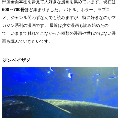
部屋全面本棚を夢見て大好きな漫画を集めています。現在は
600～700冊
ほど集まりました。 バトル、ホラー、ラブコ
メ、ジャンル問わずなんでも読みますが、特に好きなのがマ
ガジン系列の漫画です。 最近は少女漫画も読み始めたの
で、いままで触れてこなかった種類の漫画や世代ではない漫
画も読んでいきたいです。
ジンベイザメ