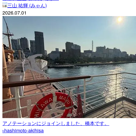
三山 祐輝 (みゃん)
2026.07.01
アノテーションにジョインしました、橋本です。
hashimoto-akihisa
h