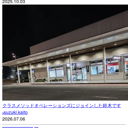
2025.10.03
クラスメソッドオペレーションズにジョインした鈴木です
suzuki.kaito
s
2026.07.06