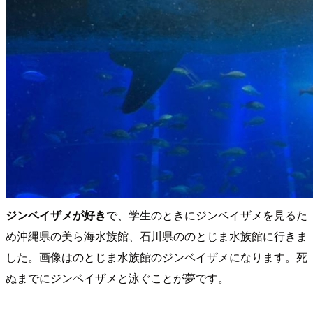
ジンベイザメが好き
で、学生のときにジンベイザメを見るた
め沖縄県の美ら海水族館、石川県ののとじま水族館に行きま
した。画像はのとじま水族館のジンベイザメになります。死
ぬまでにジンベイザメと泳ぐことが夢です。