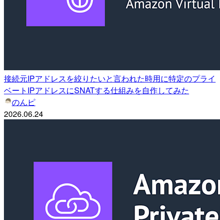
接続元IPアドレスを絞りたいと言われた時用に特定のプライ
ベートIPアドレスにSNATする仕組みを自作してみた
のんピ
2026.06.24