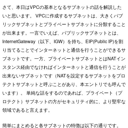
さて、本日はVPCの基本となるサブネットの話を解説した
いと思います。 VPCに作成するサブネットは、大きくパブ
リックサブネットとプライベートサブネットに分類すること
が出来ます。一言でいえば、パブリックサブネットとは、
InternetGateway（以下、IGW）を持ち、EIP(Public IP)を割
り当てることでインターネットと通信を行うことができるサ
ブネットです。一方、プライベートサブネットとはNATイン
スタンス経由でなければインターネットと通信を行うことが
出来ないサブネットです（NATを設定するサブネットをプロ
テクトサブネットと呼ぶことがあり、本エントリでも呼んで
います）。 単純な話をするのであれば、プライベート（プ
ロテクト）サブネットの方がセキュリティ的に、より堅牢な
領域であると言えます。
簡単にまとめると各サブネットの特徴は以下の通りです。