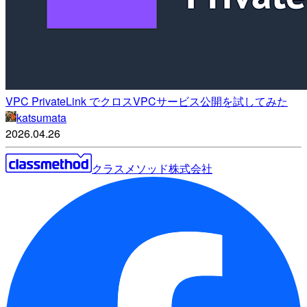
VPC PrivateLink でクロスVPCサービス公開を試してみた
katsumata
2026.04.26
クラスメソッド株式会社