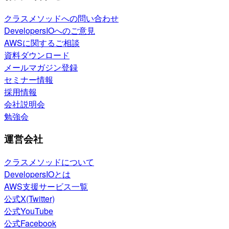
クラスメソッドへの問い合わせ
DevelopersIOへのご意見
AWSに関するご相談
資料ダウンロード
メールマガジン登録
セミナー情報
採用情報
会社説明会
勉強会
運営会社
クラスメソッドについて
DevelopersIOとは
AWS支援サービス一覧
公式X(Twitter)
公式YouTube
公式Facebook