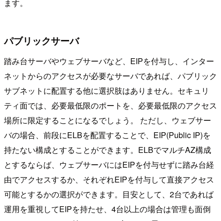
ます。
パブリックサーバ
踏み台サーバやウェブサーバなど、EIPを付与し、インター
ネットからのアクセスが必要なサーバであれば、パブリック
サブネットに配置する他に選択肢はありません。セキュリ
ティ面では、必要最低限のポートを、必要最低限のアクセス
場所に限定することになるでしょう。 ただし、ウェブサー
バの場合、前段にELBを配置することで、EIP(Public IP)を
持たない構成とすることができます。ELBでマルチAZ構成
とするならば、ウェブサーバにはEIPを付与せずに踏み台経
由でアクセスするか、それぞれEIPを付与して直接アクセス
可能とするかの選択ができます。目安として、2台であれば
運用を重視してEIPを持たせ、4台以上の場合は管理も面倒