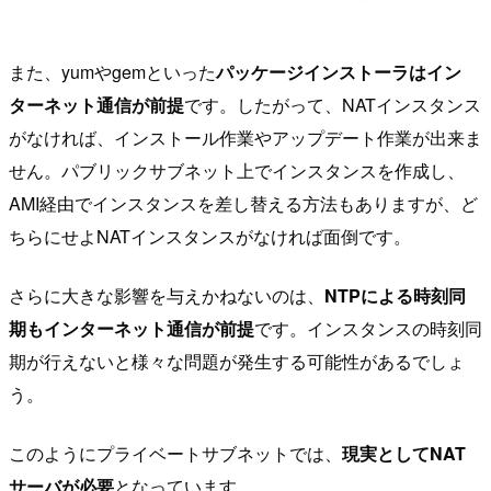
また、yumやgemといった
パッケージインストーラはイン
ターネット通信が前提
です。したがって、NATインスタンス
がなければ、インストール作業やアップデート作業が出来ま
せん。パブリックサブネット上でインスタンスを作成し、
AMI経由でインスタンスを差し替える方法もありますが、ど
ちらにせよNATインスタンスがなければ面倒です。
さらに大きな影響を与えかねないのは、
NTPによる時刻同
期もインターネット通信が前提
です。インスタンスの時刻同
期が行えないと様々な問題が発生する可能性があるでしょ
う。
このようにプライベートサブネットでは、
現実としてNAT
サーバが必要
となっています。