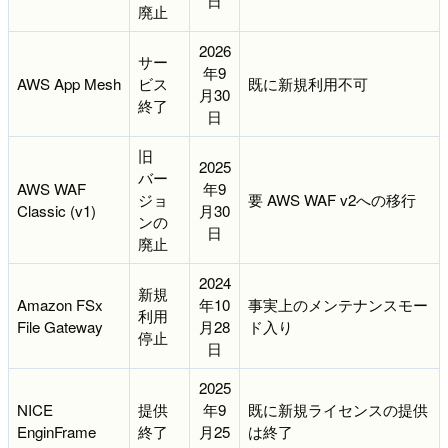
日
廃止
2026
サー
年9
AWS App Mesh
ビス
既に新規利用不可
月30
終了
日
旧
2025
バー
AWS WAF
年9
ジョ
要 AWS WAF v2への移行
Classic (v1)
月30
ンの
日
廃止
2024
新規
Amazon FSx
年10
事実上のメンテナンスモー
利用
File Gateway
月28
ド入り
停止
日
2025
NICE
提供
年9
既に新規ライセンスの提供
EnginFrame
終了
月25
は終了