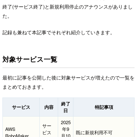
終了(サービス終了)と新規利用停止のアナウンスがありまし
た。
記録も兼ねて本記事でそれぞれ紹介していきます。
対象サービス一覧
最初に記事を公開した後に対象サービスが増えたので一覧を
まとめておきます。
終了
サービス
内容
特記事項
日
2025
サー
AWS
年9
ビス
既に新規利用不可
RoboMaker
月10