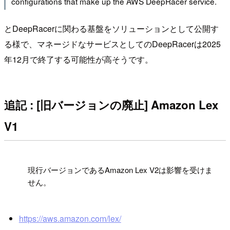
configurations that make up the AWS DeepRacer service.
とDeepRacerに関わる基盤をソリューションとして公開す
る様で、マネージドなサービスとしてのDeepRacerは2025
年12月で終了する可能性が高そうです。
追記 : [旧バージョンの廃止] Amazon Lex
V1
!
現行バージョンであるAmazon Lex V2は影響を受けま
せん。
https://aws.amazon.com/lex/