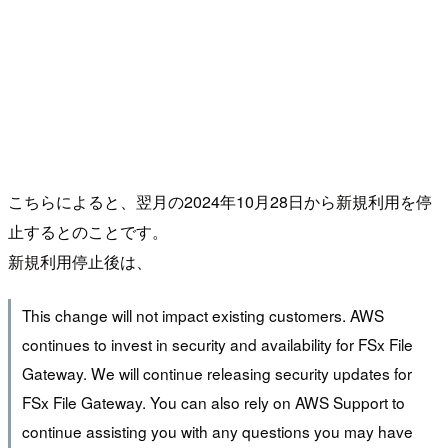
こちらによると、翌月の2024年10月28日から新規利用を停
止するとのことです。
新規利用停止後は、
This change will not impact existing customers. AWS
continues to invest in security and availability for FSx File
Gateway. We will continue releasing security updates for
FSx File Gateway. You can also rely on AWS Support to
continue assisting you with any questions you may have