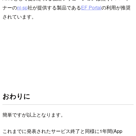
ナーの
ni-sp
社が提供する製品である
EF Portal
の利用が推奨
されています。
おわりに
簡単ですが以上となります。
これまでに発表されたサービス終了と同様に1年間(App