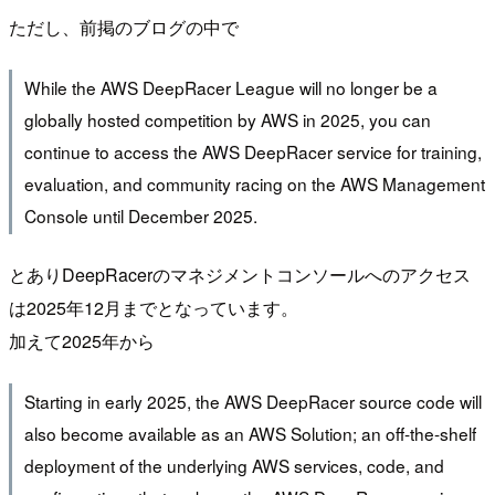
ただし、前掲のブログの中で
While the AWS DeepRacer League will no longer be a
globally hosted competition by AWS in 2025, you can
continue to access the AWS DeepRacer service for training,
evaluation, and community racing on the AWS Management
Console until December 2025.
とありDeepRacerのマネジメントコンソールへのアクセス
は2025年12月までとなっています。
加えて2025年から
Starting in early 2025, the AWS DeepRacer source code will
also become available as an AWS Solution; an off-the-shelf
deployment of the underlying AWS services, code, and