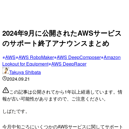
2024年9月に公開されたAWSサービス
のサポート終了アナウンスまとめ
AWS
AWS RoboMaker
AWS DeepComposer
Amazon
Lookout for Equipment
AWS DeepRacer
Takuya Shibata
2024.09.21
この記事は公開されてから1年以上経過しています。情
報が古い可能性がありますので、ご注意ください。
しばたです。
今月中旬ごろにいくつかのAWSサービスに関してサポート