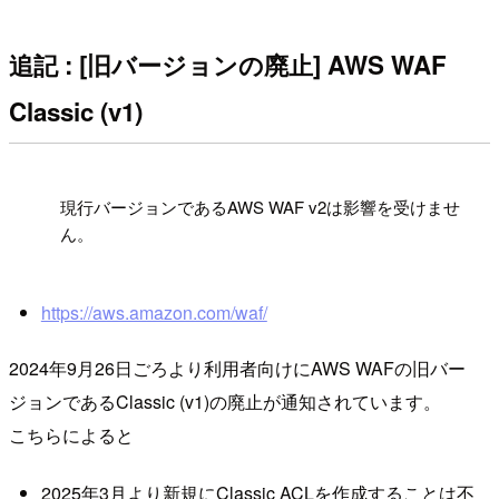
追記 : [旧バージョンの廃止] AWS WAF
Classic (v1)
!
現行バージョンであるAWS WAF v2は影響を受けませ
ん。
https://aws.amazon.com/waf/
2024年9月26日ごろより利用者向けにAWS WAFの旧バー
ジョンであるClassic (v1)の廃止が通知されています。
こちらによると
2025年3月より新規にClassic ACLを作成することは不