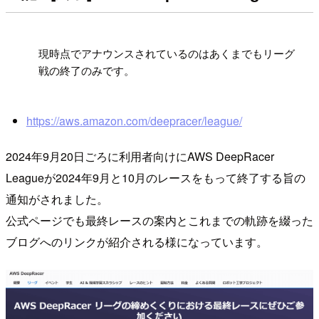
!
現時点でアナウンスされているのはあくまでもリーグ
戦の終了のみです。
https://aws.amazon.com/deepracer/league/
2024年9月20日ごろに利用者向けにAWS DeepRacer
Leagueが2024年9月と10月のレースをもって終了する旨の
通知がされました。
公式ページでも最終レースの案内とこれまでの軌跡を綴った
ブログへのリンクが紹介される様になっています。