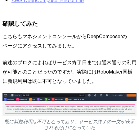
AWS DeepComposer End of Life
確認してみた
こちらもマネジメントコンソールからDeepComposerの
ページにアクセスしてみました。
前述のブログによればサービス終了日までは通常通りの利用
が可能とのことだったのですが、実際にはRoboMaker同様
に新規利用は既に不可となっていました。
既に新規利用は不可となっており、サービス終了の一文が表示
されるだけになっていた