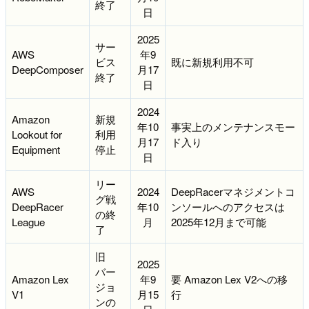
終了
日
2025
サー
AWS
年9
ビス
既に新規利用不可
DeepComposer
月17
終了
日
2024
Amazon
新規
年10
事実上のメンテナンスモー
Lookout for
利用
月17
ド入り
Equipment
停止
日
リー
AWS
2024
DeepRacerマネジメントコ
グ戦
DeepRacer
年10
ンソールへのアクセスは
の終
League
月
2025年12月まで可能
了
旧
2025
バー
Amazon Lex
年9
要 Amazon Lex V2への移
ジョ
V1
月15
行
ンの