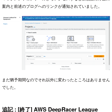
案内と前述のブログへのリンクが通知されていました。
まだ猶予期間なのでそれ以外に変わったところはありません
でした。
追記 : [終了] AWS DeepRacer League