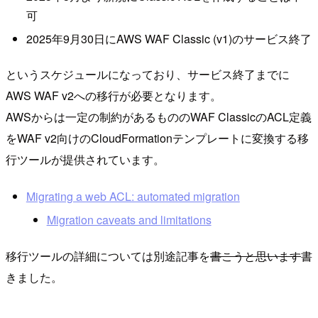
可
2025年9月30日にAWS WAF Classic (v1)のサービス終了
というスケジュールになっており、サービス終了までに
AWS WAF v2への移行が必要となります。
AWSからは一定の制約があるもののWAF ClassicのACL定義
をWAF v2向けのCloudFormationテンプレートに変換する移
行ツールが提供されています。
Migrating a web ACL: automated migration
Migration caveats and limitations
移行ツールの詳細については別途記事を
書こうと思います
書
きました。