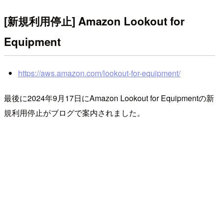
[新規利用停止] Amazon Lookout for
Equipment
https://aws.amazon.com/lookout-for-equipment/
最後に2024年9月17日にAmazon Lookout for Equipmentの新
規利用停止がブログで案内されました。