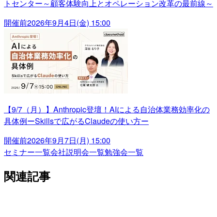
トセンター～顧客体験向上とオペレーション改革の最前線～
開催前
2026年9月4日(金) 15:00
【9/7（月）】Anthropic登壇！AIによる自治体業務効率化の
具体例ーSkillsで広がるClaudeの使い方ー
開催前
2026年9月7日(月) 15:00
セミナー一覧
会社説明会一覧
勉強会一覧
関連記事