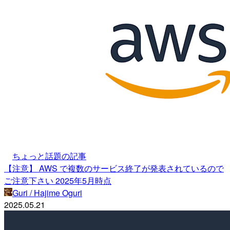
ちょっと話題の記事
【注意】 AWS で複数のサービス終了が発表されているので
ご注意下さい 2025年5月時点
Guri / Hajime Oguri
2025.05.21