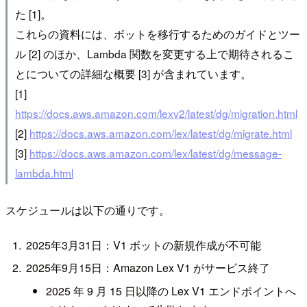
た [1]。
これらの資料には、ボットを移行するためのガイドとツー
ル [2] のほか、Lambda 関数を変更する上で期待されるこ
とについての詳細な概要 [3] が含まれています。
[1]
https://docs.aws.amazon.com/lexv2/latest/dg/migration.html
[2]
https://docs.aws.amazon.com/lex/latest/dg/migrate.html
[3]
https://docs.aws.amazon.com/lex/latest/dg/message-
lambda.html
スケジュールは以下の通りです。
2025年3月31日：V1 ボットの新規作成が不可能
2025年9月15日：Amazon Lex V1 がサービス終了
2025 年 9 月 15 日以降の Lex V1 エンドポイントへ