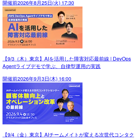
開催前
2026年8月25日(火) 17:30
【9/3（木）東京】AIを活用した障害対応最前線 | DevOps
Agentライブデモで学ぶ、自律型運用の実践
開催前
2026年9月3日(木) 16:00
【9/4（金）東京】AIチームメイトが変える次世代コンタク