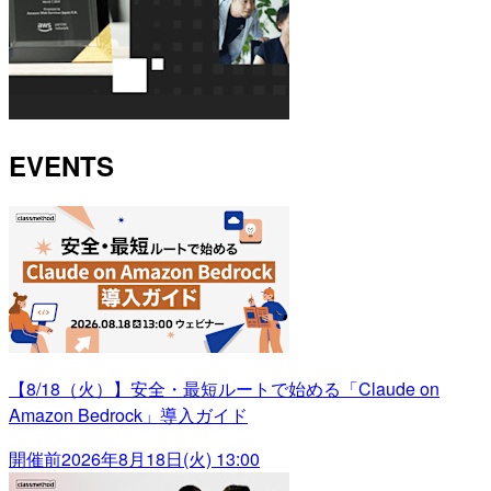
EVENTS
【8/18（火）】安全・最短ルートで始める「Claude on
Amazon Bedrock」導入ガイド
開催前
2026年8月18日(火) 13:00