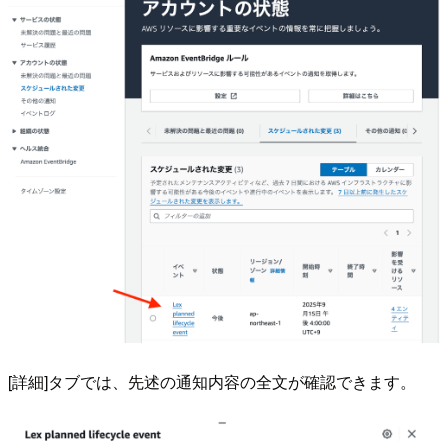
[詳細]タブでは、先述の通知内容の全文が確認できます。