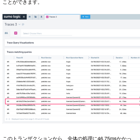
ことができます。
このトランザクションから、全体の処理に46.75msかかっ