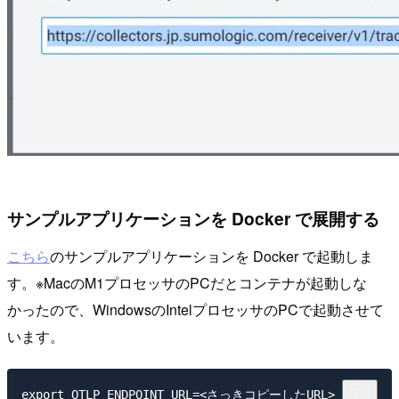
サンプルアプリケーションを Docker で展開する
こちら
のサンプルアプリケーションを Docker で起動しま
す。※MacのM1プロセッサのPCだとコンテナが起動しな
かったので、WindowsのIntelプロセッサのPCで起動させて
います。
export OTLP_ENDPOINT_URL=<さっきコピーしたURL>
