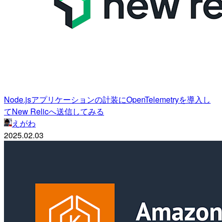
Node.jsアプリケーションの計装にOpenTelemetryを導入し
てNew Relicへ送信してみる
えがわ
2025.02.03