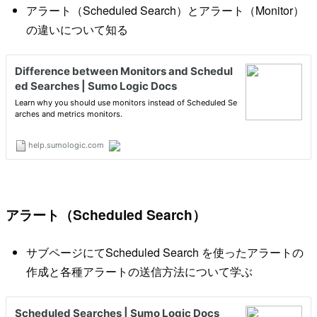
アラート（Scheduled Search）とアラート（Monitor）
の違いについて知る
アラート（Scheduled Search）
サブページにてScheduled Search を使ったアラートの
作成と各種アラートの送信方法について学ぶ