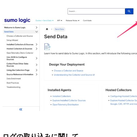
ログの取り込みに関して