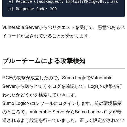
[+] Receive ClassRequest: ExploitrKKCIg0v8v.class

Vulnerable Serverからのリクエストを受けて、悪意のあるペ
イロードが返されていることが分かります。
ブルーチームによる攻撃検知
RCEの攻撃が成立したので、Sumo LogicでVulnerable
Serverから送られてくるログを確認して、Log4jの攻撃が行
われたかどうかを検索していきます。
Sumo Logicのコンソールにログインします。前の環境構築
のところで、Vulnerable ServerからSumo Logicへログが転
送されるよう設定を行っていました。正しく設定がされてい