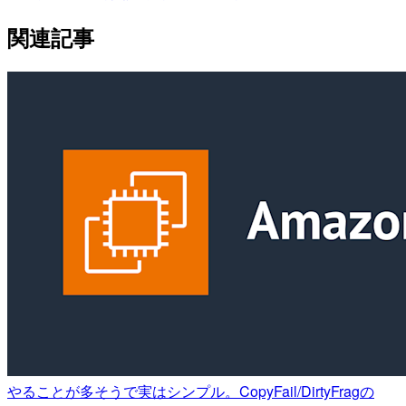
関連記事
やることが多そうで実はシンプル。CopyFail/DirtyFragの