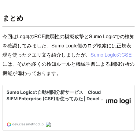
まとめ
今回はLog4jのRCE脆弱性の模擬攻撃とSumo Logicでの検知
を確認してみました。Sumo Logic側のログ検索には正規表
現を使ったクエリ文を紹介しましたが、
Sumo LogicのCSE
には、その他多くの検知ルールと機械学習による相関分析の
機能が備わっております。