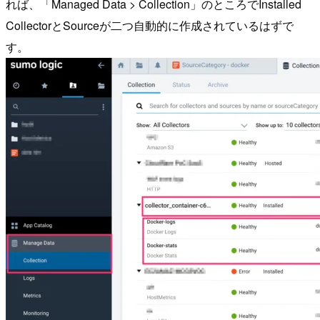
れば、「Managed Data > Collection」のところでInstalled
CollectorとSourceが二つ自動的に作成されているはずで
す。