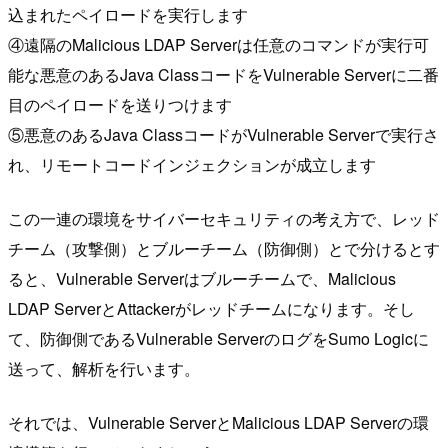
込まれたペイロードを実行します
④遠隔のMalicious LDAP Serverは任意のコマンドが実行可
能な悪意のあるJava ClassコードをVulnerable Serverに二番
目のペイロードを送りつけます
⑤悪意のあるJava ClassコードがVulnerable Serverで実行さ
れ、リモートコードインジェクションが成立します
この一連の環境をサイバーセキュリティの考え方で、レッド
チーム（攻撃側）とブルーチーム（防御側）とで分けるとす
ると、Vulnerable Serverはブルーチームで、Malicious
LDAP ServerとAttackerがレッドチームになります。そし
て、防御側であるVulnerable ServerのログをSumo Logicに
送って、解析を行います。
それでは、Vulnerable ServerとMalicious LDAP Serverの環