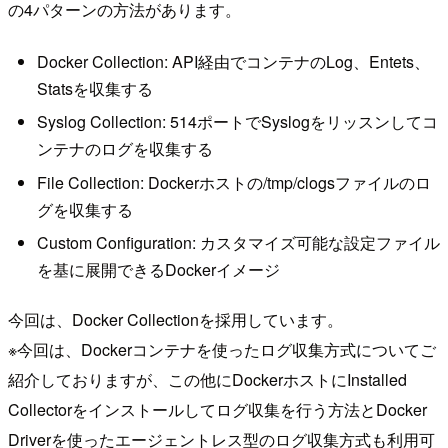
の4パターンの方法があります。
Docker Collection: API経由でコンテナのLog、Entets、
Statsを収集する
Syslog Collection: 514ポートでSyslogをリッスンしてコ
ンテナのログを収集する
File Collection: Dockerホストの/tmp/clogsファイルのロ
グを収集する
Custom Configuration: カスタマイズ可能な設定ファイル
を基に展開できるDockerイメージ
今回は、Docker Collectionを採用しています。
※今回は、Dockerコンテナを使ったログ収集方式についてご
紹介しておりますが、この他にDockerホストにInstalled
Collectorをインストールしてログ収集を行う方法とDocker
Driverを使ったエージェントレス型のログ収集方式も利用可