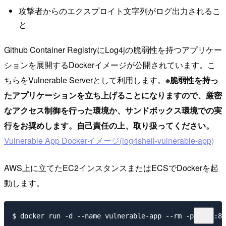
攻撃者からのエクスプロイト文字列がログ出力されるこ
と
Github Container RegistryにLog4jの脆弱性を持つアプリケー
ションを展開するDockerイメージが公開されています。こ
ちらをVulnerable Serverとして利用します。
※脆弱性を持っ
たアプリケーションを立ち上げることになりますので、厳密
なアクセス制御を行った環境か、サンドボックス環境での実
行をお奨めします。自己責任の上、取り扱ってください。
Vulnerable App Dockerイメージ(log4shell-vulnerable-app)
AWS上に立てたEC2インスタンスまたはECSでDockerを起
動します。
$ docker run -d --name vulnerable-app --rm -p 8080:80