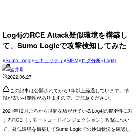
Log4jのRCE Attack疑似環境を構築し
て、Sumo Logicで攻撃検知してみた
Sumo Logic
セキュリティ
SIEM
ログ分析
Log4j
酒井剛
2022.06.27
この記事は公開されてから1年以上経過しています。情
報が古い可能性がありますので、ご注意ください。
2021年12月ごろから世間を騒がせているLog4jの脆弱性に対
するRCE（リモートコードインジェクション）攻撃につい
て、疑似環境を構築してSumo Logicでの検知状況を確認し