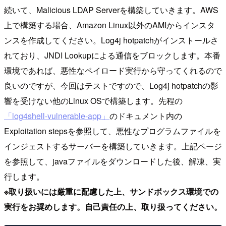
続いて、Malicious LDAP Serverを構築していきます。AWS
上で構築する場合、Amazon Linux以外のAMIからインスタ
ンスを作成してください。Log4j hotpatchがインストールさ
れており、JNDI Lookupによる通信をブロックします。本番
環境であれば、悪性なペイロード実行から守ってくれるので
良いのですが、今回はテストですので、Log4j hotpatchの影
響を受けない他のLinux OSで構築します。先程の
「log4shell-vulnerable-app」
のドキュメント内の
Exploitation stepsを参照して、悪性なプログラムファイルを
インジェストするサーバーを構築していきます。上記ページ
を参照して、javaファイルをダウンロードした後、解凍、実
行します。
※取り扱いには厳重に配慮した上、サンドボックス環境での
実行をお奨めします。自己責任の上、取り扱ってください。