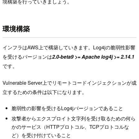
境構築を行っていきましょう。
環境構築
インフラはAWS上で構築していきます。Log4jの脆弱性影響
を受けるバージョンは
2.0-beta9 >= Apache log4j >= 2.14.1
です。
Vulnerable Server上でリモートコードインジェクションが成
立するための条件は以下になります。
脆弱性の影響を受けるLog4jバージョンであること
攻撃者からエクスプロイト文字列を受け取るための何ら
かのサービス（HTTPプロトコル、TCPプロトコルな
ど）を受け付けていること