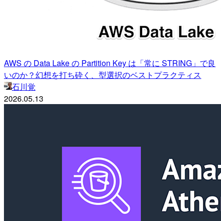
AWS の Data Lake の Partition Key は「常に STRING」で良
いのか？幻想を打ち砕く、型選択のベストプラクティス
石川覚
2026.05.13