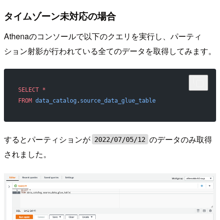
タイムゾーン未対応の場合
Athenaのコンソールで以下のクエリを実行し、パーティ
ション射影が行われている全てのデータを取得してみます。
SELECT
 *
FROM
 data_catalog
.
source_data_glue_table
するとパーティションが
のデータのみ取得
2022/07/05/12
されました。