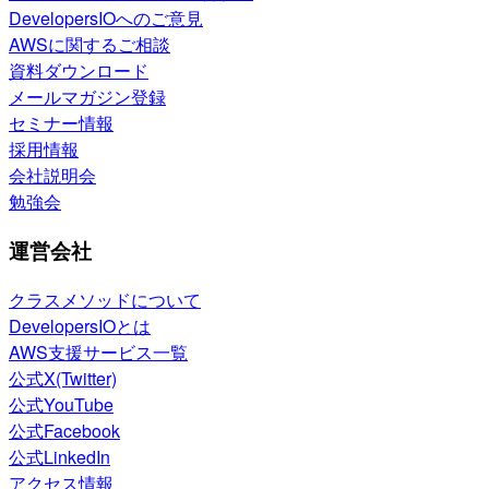
DevelopersIOへのご意見
AWSに関するご相談
資料ダウンロード
メールマガジン登録
セミナー情報
採用情報
会社説明会
勉強会
運営会社
クラスメソッドについて
DevelopersIOとは
AWS支援サービス一覧
公式X(Twitter)
公式YouTube
公式Facebook
公式LinkedIn
アクセス情報