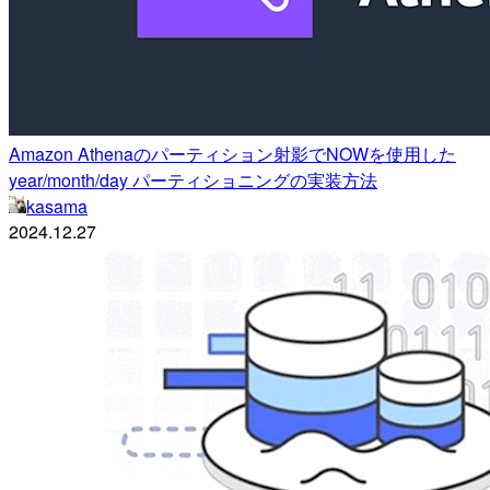
Amazon Athenaのパーティション射影でNOWを使用した
year/month/day パーティショニングの実装方法
kasama
2024.12.27