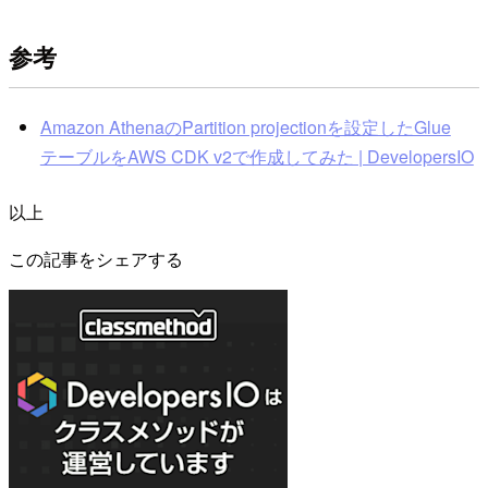
参考
Amazon AthenaのPartition projectionを設定したGlue
テーブルをAWS CDK v2で作成してみた | DevelopersIO
以上
この記事をシェアする