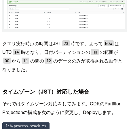
クエリ実行時点の時間はJST
時です。よって
は
23
NOW
UTC
時となり、日付パーティションの
の範囲が
14
HH
から
の間の
のデータのみが取得される動作と
00
14
12
なりました。
タイムゾーン（JST）対応した場合
それではタイムゾーン対応をしてみます。CDKのPartition
Projectionの構成を次のように変更し、Deployします。
lib/process-stack.ts