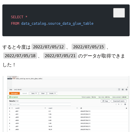
SELECT
 *
FROM
 data_catalog
.
source_data_glue_table
すると今度は
、
、
2022/07/05/12
2022/07/05/15
、
のデータが取得できま
2022/07/05/18
2022/07/05/21
した！