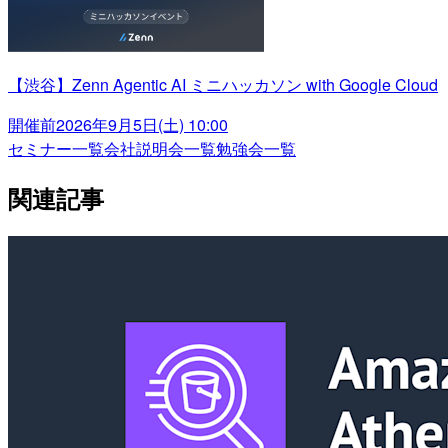
【渋谷】Zenn Agentic AI ミニハッカソン with Google Cloud
開催前
2026年9月5日(土) 10:00
セミナー一覧
会社説明会一覧
勉強会一覧
関連記事