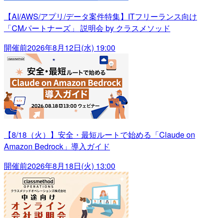
【AI/AWS/アプリ/データ案件特集】ITフリーランス向け
「CMパートナーズ」 説明会 by クラスメソッド
開催前
2026年8月12日(水) 19:00
【8/18（火）】安全・最短ルートで始める「Claude on
Amazon Bedrock」導入ガイド
開催前
2026年8月18日(火) 13:00