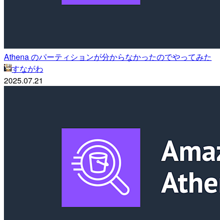
Athena のパーティションが分からなかったのでやってみた
すながわ
2025.07.21