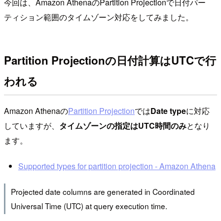
今回は、Amazon AthenaのPartition Projectionで日付パー
ティション範囲のタイムゾーン対応をしてみました。
Partition Projectionの日付計算はUTCで行
われる
Amazon Athenaの
Partition Projection
では
Date type
に対応
していますが、
タイムゾーンの指定はUTC時間のみ
となり
ます。
Supported types for partition projection - Amazon Athena
Projected date columns are generated in Coordinated
Universal Time (UTC) at query execution time.