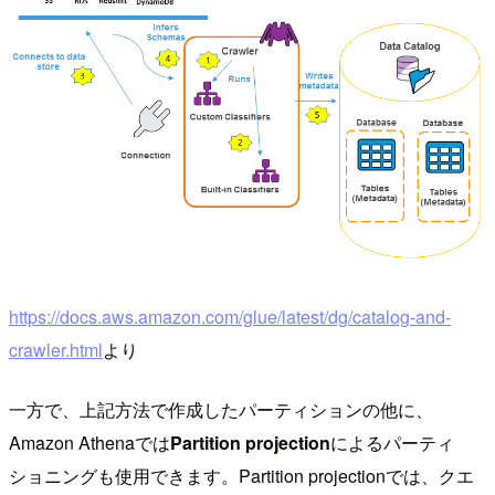
https://docs.aws.amazon.com/glue/latest/dg/catalog-and-
crawler.html
より
一方で、上記方法で作成したパーティションの他に、
Amazon Athenaでは
Partition projection
によるパーティ
ショニングも使用できます。Partition projectionでは、クエ