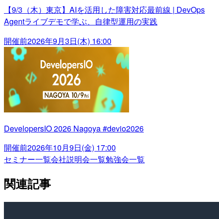
【9/3（木）東京】AIを活用した障害対応最前線 | DevOps
Agentライブデモで学ぶ、自律型運用の実践
開催前
2026年9月3日(木) 16:00
DevelopersIO 2026 Nagoya #devio2026
開催前
2026年10月9日(金) 17:00
セミナー一覧
会社説明会一覧
勉強会一覧
関連記事