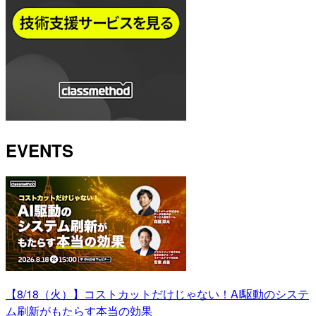
EVENTS
【8/18（火）】コストカットだけじゃない！AI駆動のシステ
ム刷新がもたらす本当の効果