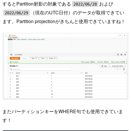
するとPartition射影の対象である
および
2022/06/28
（現在のUTC日付）のデータが取得できてい
2022/06/29
ます。Partition projectionがきちんと使用できていますね！
またパーティションキーをWHERE句でも使用できていま
す！