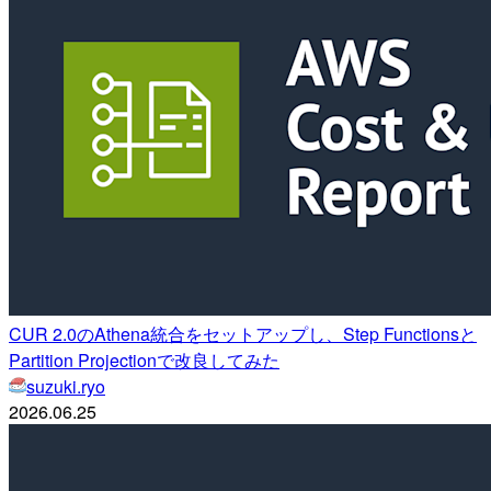
CUR 2.0のAthena統合をセットアップし、Step Functionsと
Partition Projectionで改良してみた
suzuki.ryo
2026.06.25