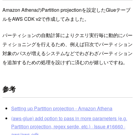
Amazon AthenaのPartition projectionを設定したGlueテーブ
ルをAWS CDK v2で作成してみました。
パーティションの自動計算によりクエリ実行毎に動的にパー
ティショニングを行えるため、例えば日次でパーティション
対象のパスが増えるシステムなどでわざわざパーティション
を追加するための処理を設けずに済むのが嬉しいですね。
参考
Setting up Partition projection - Amazon Athena
(aws-glue) add option to pass in more parameters (e.g.
Partition projection, regex serde, etc.) · Issue #16660 ·
aws/aws-cdk