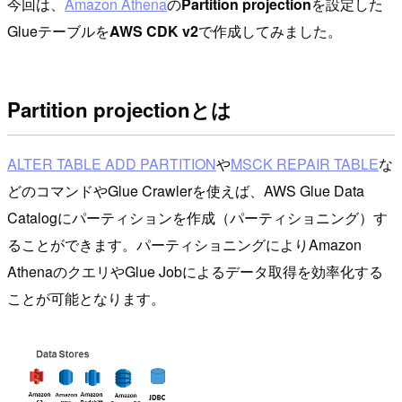
今回は、
Amazon Athena
の
Partition projection
を設定した
Glueテーブルを
AWS CDK v2
で作成してみました。
Partition projectionとは
ALTER TABLE ADD PARTITION
や
MSCK REPAIR TABLE
な
どのコマンドやGlue Crawlerを使えば、AWS Glue Data
Catalogにパーティションを作成（パーティショニング）す
ることができます。パーティショニングによりAmazon
AthenaのクエリやGlue Jobによるデータ取得を効率化する
ことが可能となります。