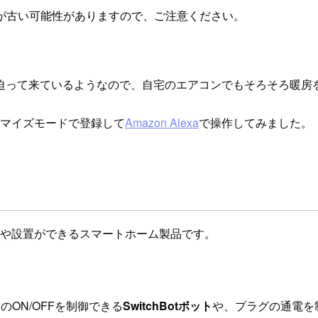
が古い可能性がありますので、ご注意ください。
迫って来ているようなので、自宅のエアコンでもそろそろ暖房
スタマイズモードで登録して
Amazon Alexa
で操作してみました。
付けや設置ができるスマートホーム製品です。
のON/OFFを制御できる
SwitchBotボット
や、プラグの通電を