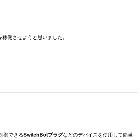
を稼働させようと思いました。
制御できる
SwitchBotプラグ
などのデバイスを使用して簡単