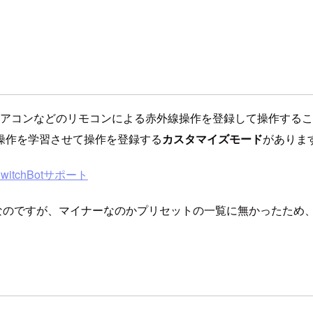
iを使うことによりエアコンなどのリモコンによる赤外線操作を登録して操作
操作を学習させて操作を登録する
カスタマイズモード
がありま
tchBotサポート
ものなのですが、マイナーなのかプリセットの一覧に無かったた