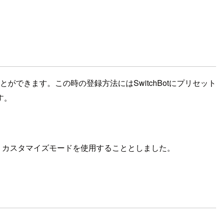
することができます。この時の登録方法にはSwitchBotにプリセット
す。
め、カスタマイズモードを使用することとしました。