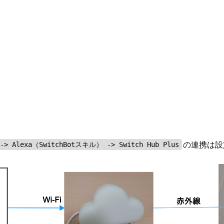
の連携は設
 -> Alexa（SwitchBotスキル） -> Switch Hub Plus