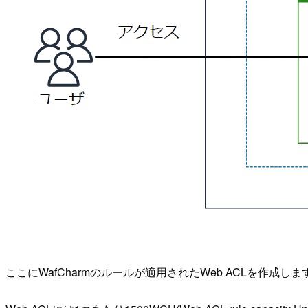
ここにWafCharmのルールが適用されたWeb ACLを作成しま