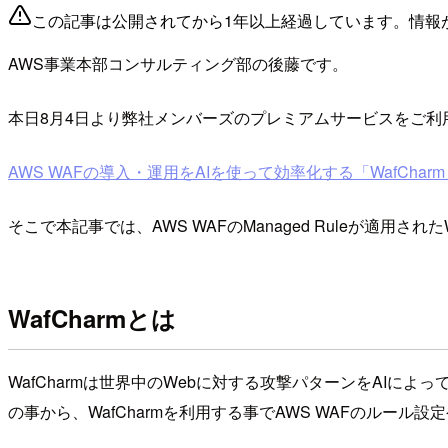
この記事は公開されてから1年以上経過しています。情報
AWS事業本部コンサルティング部の後藤です。
本日8月4日より弊社メンバーズのプレミアムサービスをご利用
AWS WAFの導入・運用をAIを使って効率化する「WafC
そこで本記事では、AWS WAFのManaged Ruleが適用され
WafCharmとは
WafCharmは世界中のWebに対する攻撃パターンをAIに
の事から、WafCharmを利用する事でAWS WAFのルール