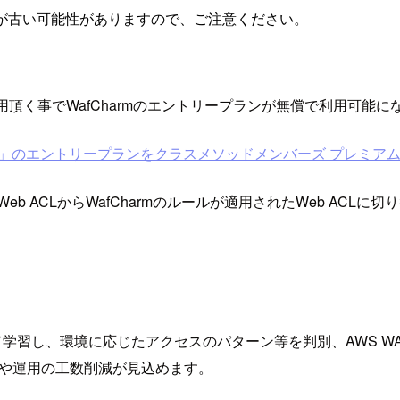
が古い可能性がありますので、ご注意ください。
頂く事でWafCharmのエントリープランが無償で利用可能に
harm」のエントリープランをクラスメソッドメンバーズ プレミ
たWeb ACLからWafCharmのルールが適用されたWeb AC
よって学習し、環境に応じたアクセスのパターン等を判別、AWS
設定や運用の工数削減が見込めます。