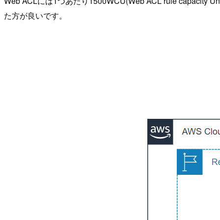
Web ACLには1つあたり1500WCU(Web ACL rule cap
た方が良いです。