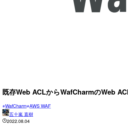
既存Web ACLからWafCharmのWe
WafCharm
AWS WAF
五十嵐 直樹
2022.08.04