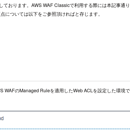
を想定しております。AWS WAF Classicで利用する際には
WAFの変更点については以下をご参照頂ければと存じます。
AFのManaged Ruleを適用したWeb ACLを設定した