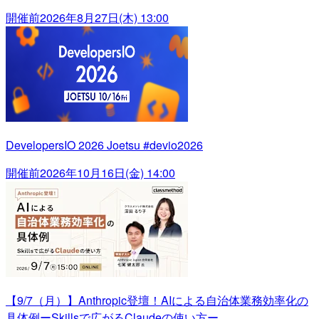
開催前
2026年8月27日(木) 13:00
DevelopersIO 2026 Joetsu #devio2026
開催前
2026年10月16日(金) 14:00
【9/7（月）】Anthropic登壇！AIによる自治体業務効率化の
具体例ーSkillsで広がるClaudeの使い方ー