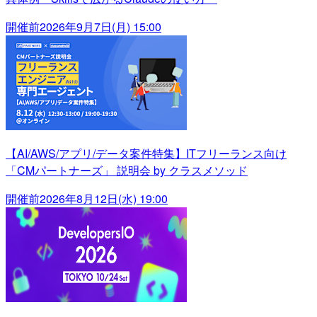
開催前
2026年9月7日(月) 15:00
【AI/AWS/アプリ/データ案件特集】ITフリーランス向け
「CMパートナーズ」 説明会 by クラスメソッド
開催前
2026年8月12日(水) 19:00