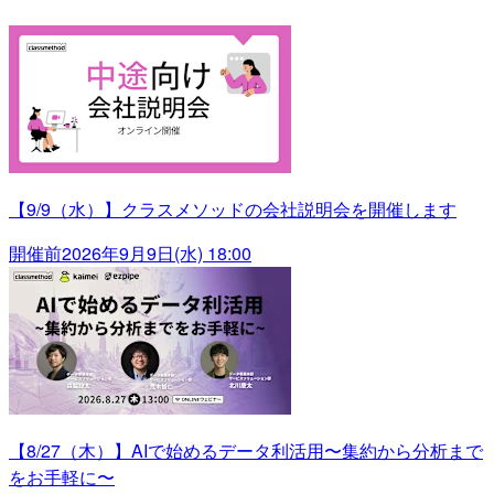
【9/9（水）】クラスメソッドの会社説明会を開催します
開催前
2026年9月9日(水) 18:00
【8/27（木）】AIで始めるデータ利活用〜集約から分析まで
をお手軽に〜