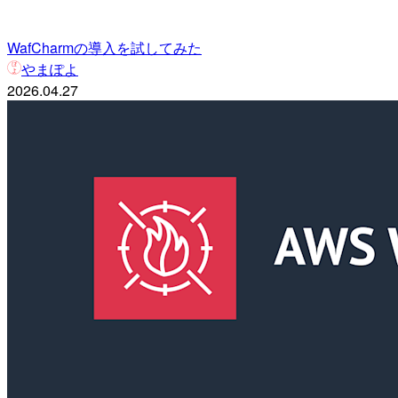
WafCharmの導入を試してみた
やまぽよ
2026.04.27