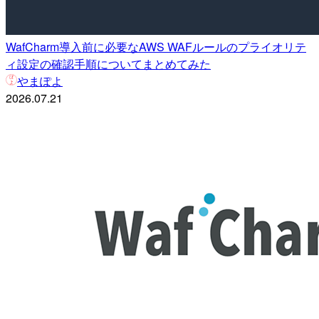
WafCharm導入前に必要なAWS WAFルールのプライオリテ
ィ設定の確認手順についてまとめてみた
やまぽよ
2026.07.21