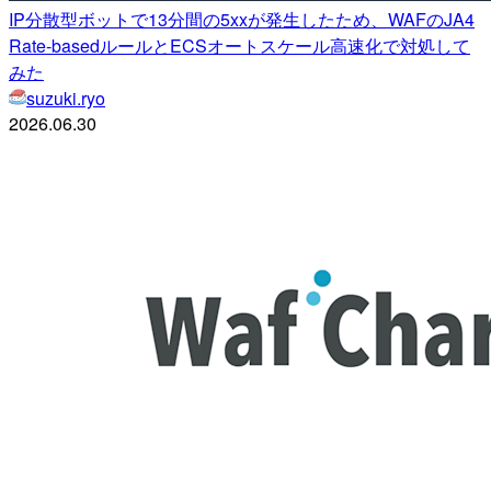
IP分散型ボットで13分間の5xxが発生したため、WAFのJA4
Rate-basedルールとECSオートスケール高速化で対処して
みた
suzuki.ryo
2026.06.30