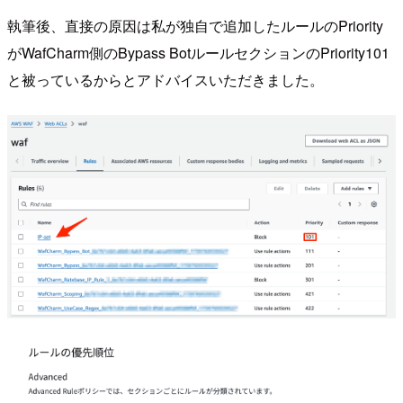
執筆後、直接の原因は私が独自で追加したルールのPriority
がWafCharm側のBypass BotルールセクションのPriority101
と被っているからとアドバイスいただきました。