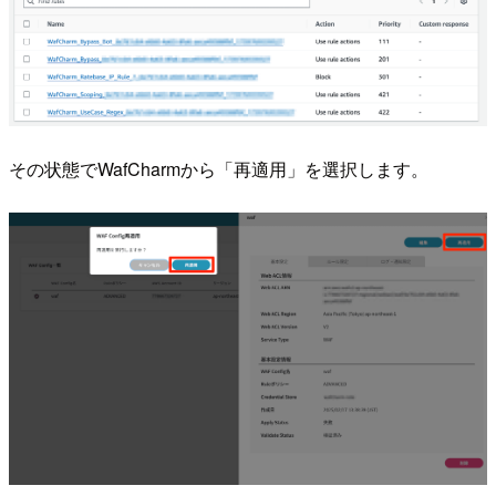
その状態でWafCharmから「再適用」を選択します。