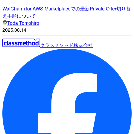
WafCharm for AWS Marketplaceでの最新Private Offer切り替
え手順について
Toda Tomohiro
2025.08.14
クラスメソッド株式会社