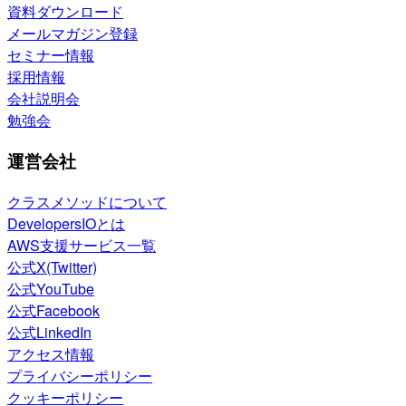
資料ダウンロード
メールマガジン登録
セミナー情報
採用情報
会社説明会
勉強会
運営会社
クラスメソッドについて
DevelopersIOとは
AWS支援サービス一覧
公式X(Twitter)
公式YouTube
公式Facebook
公式LinkedIn
アクセス情報
プライバシーポリシー
クッキーポリシー