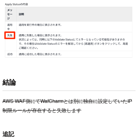
結論
AWS WAF側にてWafCharmとは別に独自に設定していたIP
制限ルールが存在すると失敗します
追記