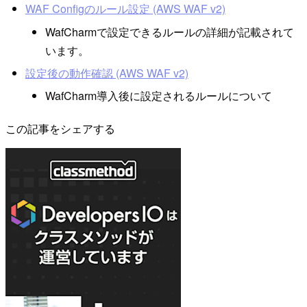
WAF Configのルール設定 (AWS WAF v2)
WafCharmで設定できるルールの詳細が記載されて
います。
設定後の動作確認 (AWS WAF v2)
WafCharm導入後に設定されるルールについて
この記事をシェアする