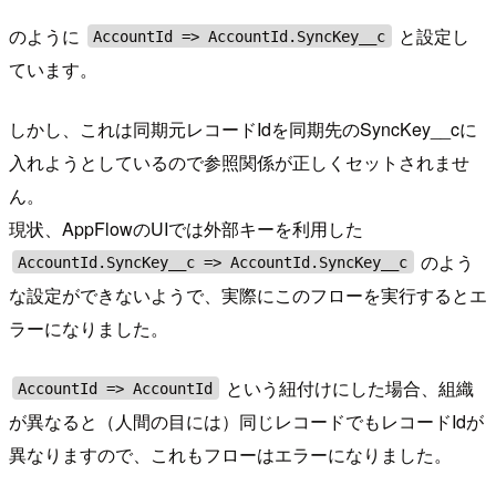
のように
と設定し
AccountId => AccountId.SyncKey__c
ています。
しかし、これは同期元レコードIdを同期先のSyncKey__cに
入れようとしているので参照関係が正しくセットされませ
ん。
現状、AppFlowのUIでは外部キーを利用した
のよう
AccountId.SyncKey__c => AccountId.SyncKey__c
な設定ができないようで、実際にこのフローを実行するとエ
ラーになりました。
という紐付けにした場合、組織
AccountId => AccountId
が異なると（人間の目には）同じレコードでもレコードIdが
異なりますので、これもフローはエラーになりました。