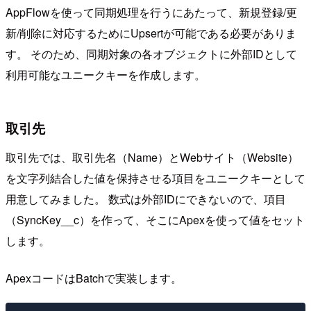
AppFlowを使って同期処理を行うにあたって、新規登録/更
新/削除に対応するためにUpsertが可能である必要がありま
す。 そのため、同期対象の各オブジェクトに外部IDとして
利用可能なユニークキーを作成します。
取引先
取引先では、取引先名（Name）とWebサイト（Website）
を文字列結合した値を保持させる項目をユニークキーとして
用意してみました。 数式は外部IDにできないので、項目
（SyncKey__c）を作って、そこにApexを使って値をセット
します。
ApexコードはBatchで実装します。