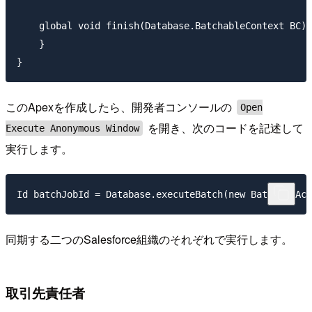
    global void finish(Database.BatchableContext BC) 
    }

このApexを作成したら、開発者コンソールの
Open
を開き、次のコードを記述して
Execute Anonymous Window
実行します。
同期する二つのSalesforce組織のそれぞれで実行します。
取引先責任者