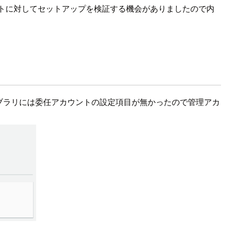
ウントに対してセットアップを検証する機会がありましたので内
orのライブラリには委任アカウントの設定項目が無かったので管理アカ