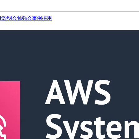
社説明会
勉強会
事例
採用