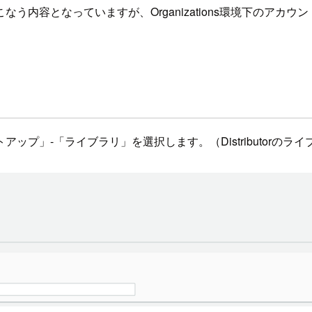
う内容となっていますが、Organizations環境下のアカ
セットアップ」-「ライブラリ」を選択します。（Distribut