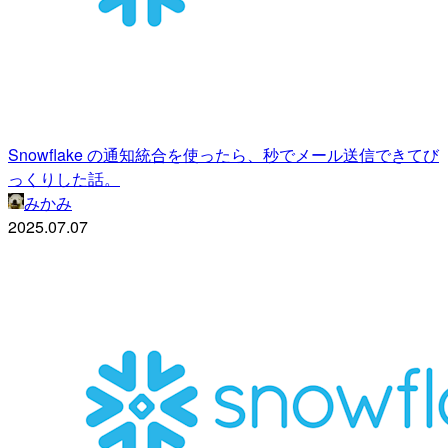
Snowflake の通知統合を使ったら、秒でメール送信できてび
っくりした話。
みかみ
2025.07.07