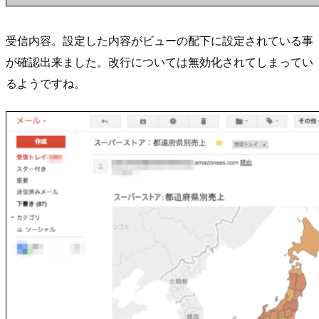
受信内容。設定した内容がビューの配下に設定されている事
が確認出来ました。改行については無効化されてしまってい
るようですね。