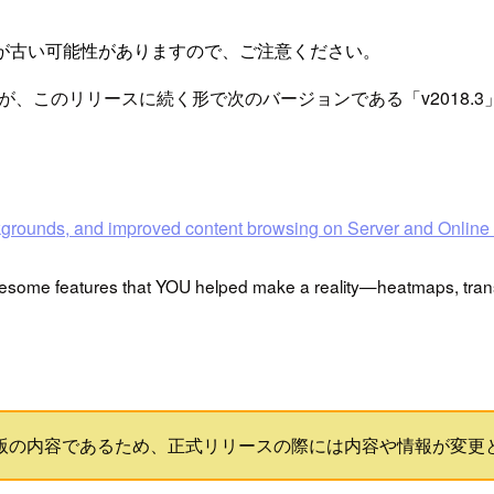
が古い可能性がありますので、ご注意ください。
ースされましたが、このリリースに続く形で次のバージョンである「v2
kgrounds, and improved content browsing on Server and Online 
h awesome features that YOU helped make a reality—heatmaps, tr
ベータ版の内容であるため、正式リリースの際には内容や情報が