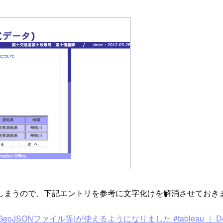
しまうので、下記エントリを参考に文字化けを解消させておき
JSONファイル等)が使えるようになりました #tableau ｜ Devel