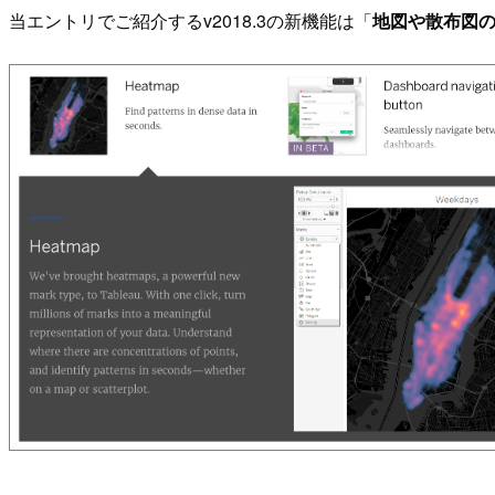
当エントリでご紹介するv2018.3の新機能は「
地図や散布図