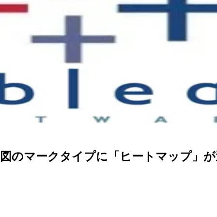
図や散布図のマークタイプに「ヒートマップ」が