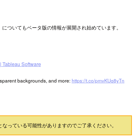
018.3」についてもベータ版の情報が展開され始めています。
| Tableau Software
ansparent backgrounds, and more:
https://t.co/pmvKUq8yTn
変更となっている可能性がありますのでご了承ください。