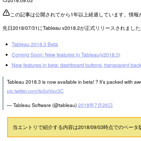
2018.09.03
この記事は公開されてから1年以上経過しています。情報
先日2018/07/31にTableau v2018.2が正式リリ
Tableau 2018.3 Beta
Coming Soon: New features in Tableau(v2018.3)
New features in beta: dashboard buttons, transparent bac
Tableau 2018.3 is now available in beta! ? It’s packed wit
pic.twitter.com/tp0ohlxv3C
— Tableau Software (@tableau)
2018年7月26日
当エントリで紹介する内容は2018/09/03時点での