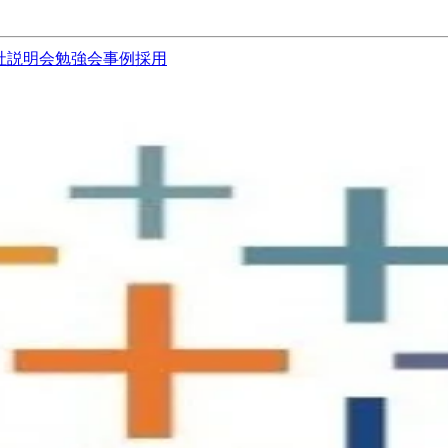
社説明会
勉強会
事例
採用