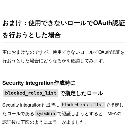
おまけ：使用できないロールでOAuth認証
を行おうとした場合
更におまけなのですが、使用できないロールでOAuth認証を
行おうとした場合にどうなるかを確認してみます。
Security Integration作成時に
で指定したロール
blocked_roles_list
Security Integration作成時に
で指定し
blocked_roles_list
たロールである
で認証しようとすると、MFAの
sysadmin
認証後に下図のようにエラーが出ました。