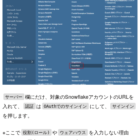
欄にだけ、対象のSnowflakeアカウントのURLを
サーバー
入れて、
は
にして、
認証
OAuthでのサインイン
サインイン
を押します。
※ここで
や
を入力しない理由
役割(ロール)
ウェアハウス