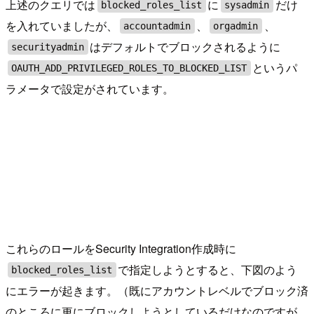
上述のクエリでは
に
だけ
blocked_roles_list
sysadmin
を入れていましたが、
、
、
accountadmin
orgadmin
はデフォルトでブロックされるように
securityadmin
というパ
OAUTH_ADD_PRIVILEGED_ROLES_TO_BLOCKED_LIST
ラメータで設定がされています。
これらのロールをSecurity Integration作成時に
で指定しようとすると、下図のよう
blocked_roles_list
にエラーが起きます。（既にアカウントレベルでブロック済
のところに更にブロックしようとしているだけなのですが、