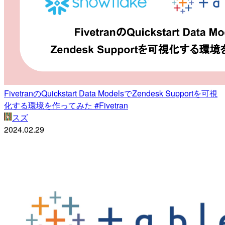
FivetranのQuickstart Data ModelsでZendesk Supportを可視
化する環境を作ってみた #Fivetran
スズ
2024.02.29