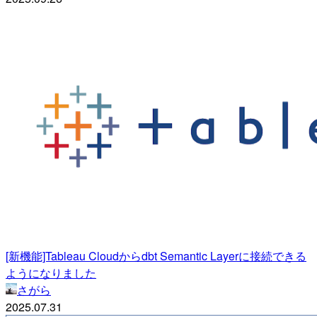
[新機能]Tableau Cloudからdbt Semantic Layerに接続できる
ようになりました
さがら
2025.07.31