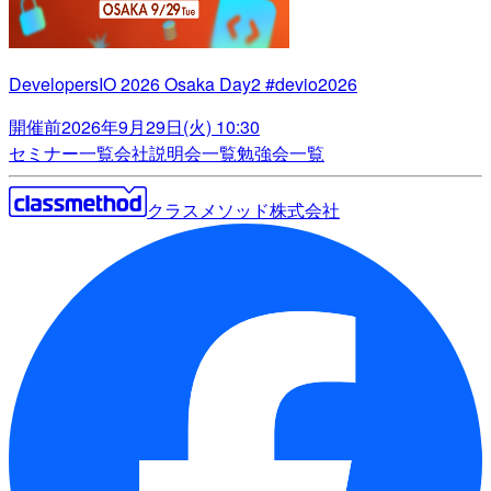
DevelopersIO 2026 Osaka Day2 #devio2026
開催前
2026年9月29日(火) 10:30
セミナー一覧
会社説明会一覧
勉強会一覧
クラスメソッド株式会社