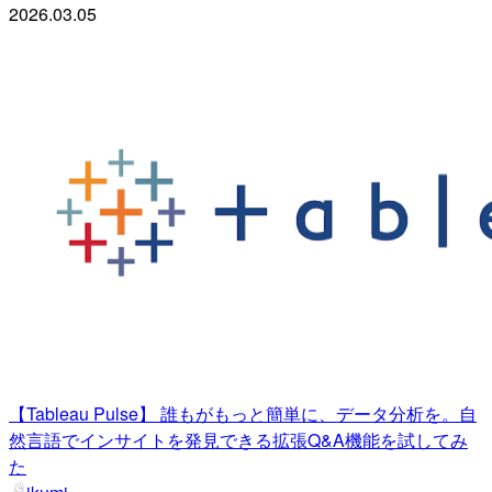
2026.03.05
【Tableau Pulse】 誰もがもっと簡単に、データ分析を。自
然言語でインサイトを発見できる拡張Q&A機能を試してみ
た