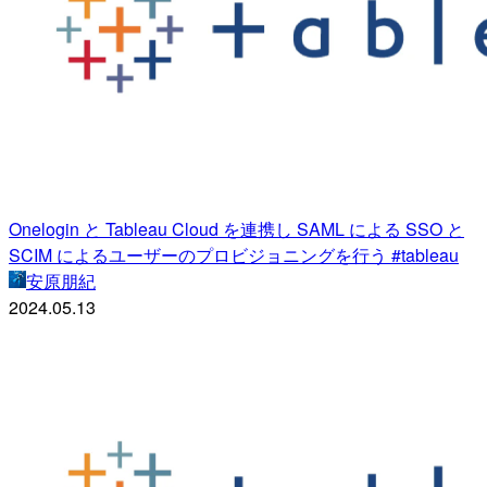
Onelogin と Tableau Cloud を連携し SAML による SSO と
SCIM によるユーザーのプロビジョニングを行う #tableau
安原朋紀
2024.05.13