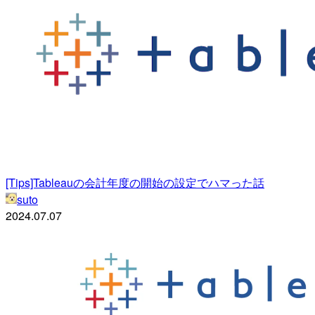
[Tips]Tableauの会計年度の開始の設定でハマった話
suto
2024.07.07