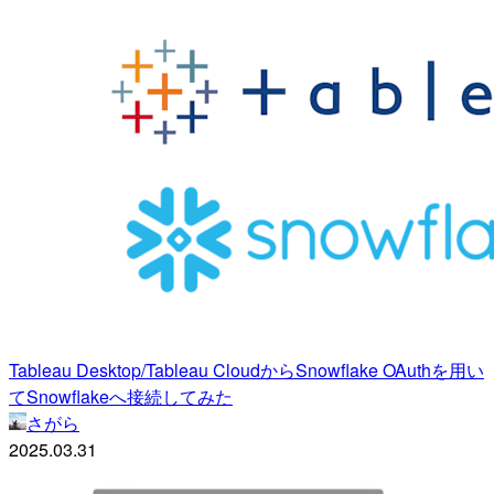
Tableau Desktop/Tableau CloudからSnowflake OAuthを用い
てSnowflakeへ接続してみた
さがら
2025.03.31