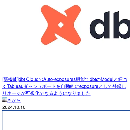
[新機能]dbt CloudのAuto-exposures機能でdbtのModelと紐づ
くTableauダッシュボードを自動的にexposureとして登録し
リネージが可視化できるようになりました
さがら
2024.10.10