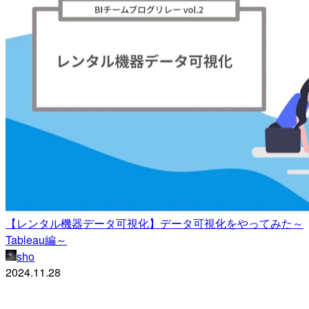
【レンタル機器データ可視化】データ可視化をやってみた～
Tableau編～
sho
2024.11.28