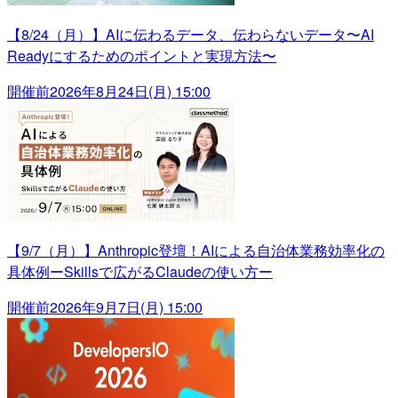
【8/24（月）】AIに伝わるデータ、伝わらないデータ〜AI
Readyにするためのポイントと実現方法〜
開催前
2026年8月24日(月) 15:00
【9/7（月）】Anthropic登壇！AIによる自治体業務効率化の
具体例ーSkillsで広がるClaudeの使い方ー
開催前
2026年9月7日(月) 15:00