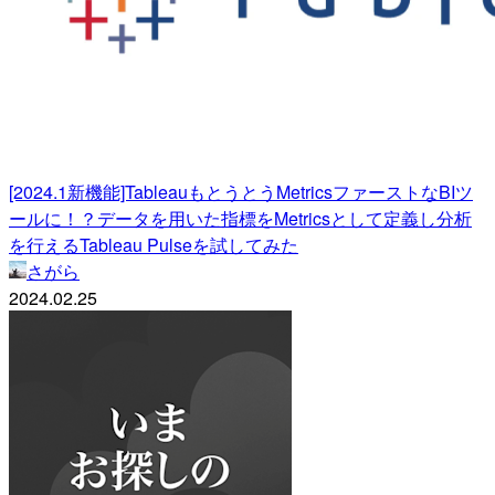
[2024.1新機能]TableauもとうとうMetricsファーストなBIツ
ールに！？データを用いた指標をMetricsとして定義し分析
を行えるTableau Pulseを試してみた
さがら
2024.02.25