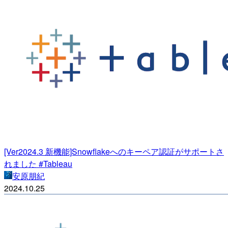
[Ver2024.3 新機能]Snowflakeへのキーペア認証がサポートさ
れました #Tableau
安原朋紀
2024.10.25