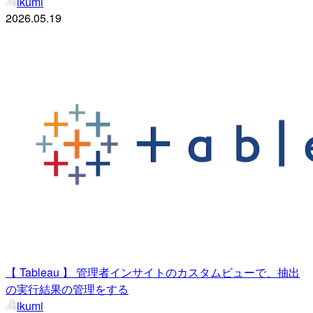
ikumi
2026.05.19
【 Tableau 】 管理者インサイトのカスタムビューで、抽出
の実行結果の管理をする
ikumi