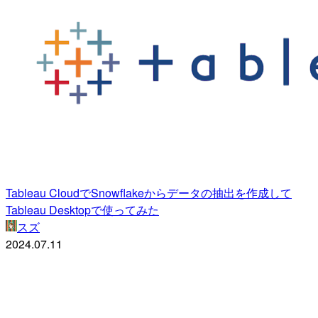
Tableau CloudでSnowflakeからデータの抽出を作成して
Tableau Desktopで使ってみた
スズ
2024.07.11