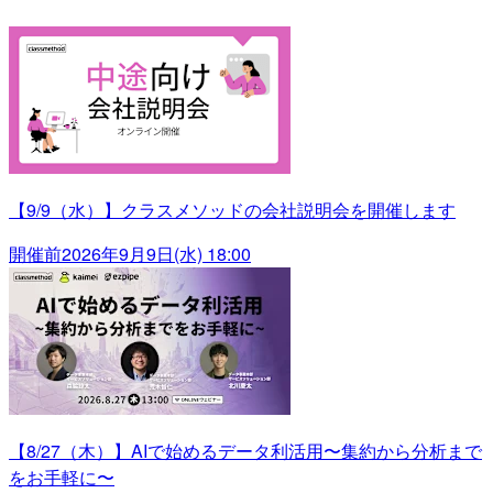
【9/9（水）】クラスメソッドの会社説明会を開催します
開催前
2026年9月9日(水) 18:00
【8/27（木）】AIで始めるデータ利活用〜集約から分析まで
をお手軽に〜