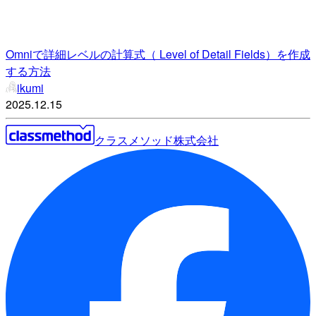
Omniで詳細レベルの計算式（ Level of Detail Fields）を作成
する方法
ikumi
2025.12.15
クラスメソッド株式会社