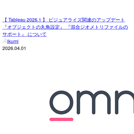
【 Tableau 2026.1 】 ビジュアライズ関連のアップデート
『オブジェクトの丸角設定』 『混合ジオメトリファイルの
サポート』 について
ikumi
2026.04.01