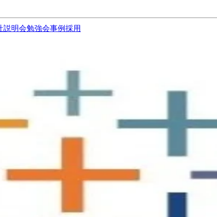
社説明会
勉強会
事例
採用