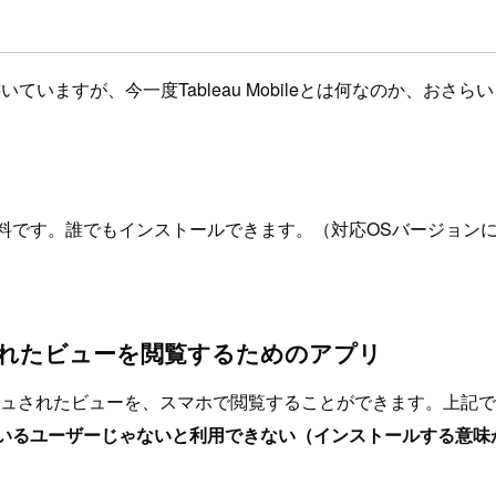
いていますが、今一度Tableau Mobileとは何なのか、おさ
す。無料です。誰でもインストールできます。（対応OSバージョ
リッシュされたビューを閲覧するためのアプリ
lineにパブリッシュされたビューを、スマホで閲覧することができま
lineを利用しているユーザーじゃないと利用できない（インストールす