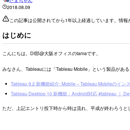
たまちゃん
2018.08.09
この記事は公開されてから1年以上経過しています。情報
はじめに
こんにちは。DI部@大阪オフィスのtamaです。
みなさん、Tableauには「Tableau Mobile」とい
Tableau 9.2 新機能紹介: Mobile – Tableau Mobile
Tableau Desktop 10 新機能：Android対応 #tableau ｜ Dev
ただ、上記エントリ投下時から時は流れ、平成が終わろうとして