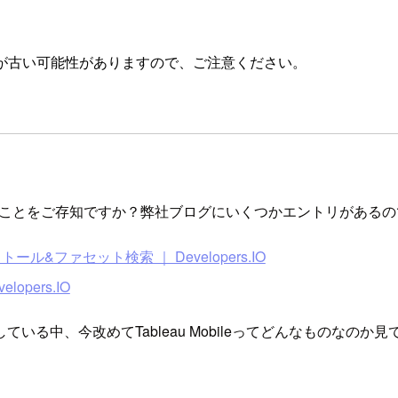
が古い可能性がありますので、ご注意ください。
う製品があることをご存知ですか？弊社ブログにいくつかエントリがあ
のインストール&ファセット検索 ｜ Developers.IO
elopers.IO
いる中、今改めてTableau Mobileってどんなものなの