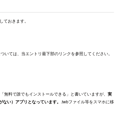
らいしておきます。
ンについては、当エントリ最下部のリンクを参照してください。
す。上記で「無料で誰でもインストールできる」と書いていますが、
実
る意味がない）アプリとなっています。
.twbファイル等をスマホに移