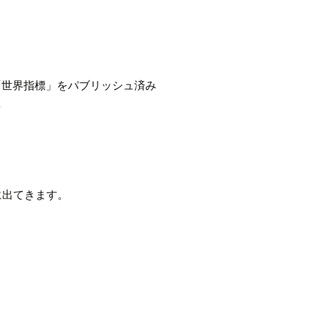
クブック「世界指標」をパブリッシュ済み
者
すぐに出てきます。