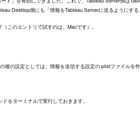
ポート」を有効にできました。これで、Tableau Server側はTa
 Desktop側にも「情報をTableau Serverに送るよう
ます（このエントリで試すのは、Macです）。
す。その後の設定としては、情報を送信する設定の.plistファイ
コマンドをターミナルで実行しておきます。