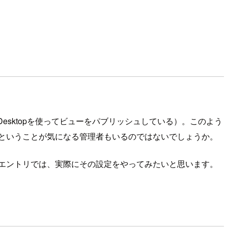
au Desktopを使ってビューをパブリッシュしている）。このよう
いるのか」ということが気になる管理者もいるのではないでしょうか。
きます。本エントリでは、実際にその設定をやってみたいと思います。