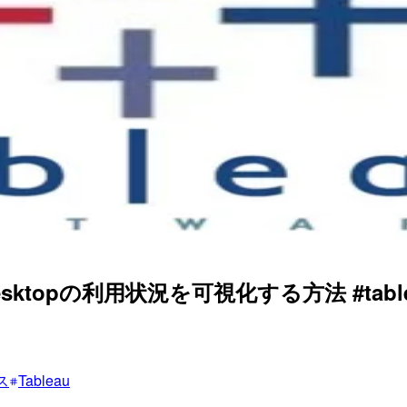
 Desktopの利用状況を可視化する方法 #tabl
ス
Tableau