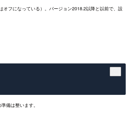
に通常はオフになっている）。バージョン2018.2以降と以前で、設
r側の準備は整います。