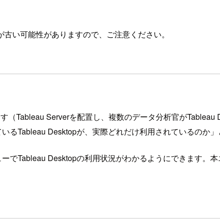
が古い可能性がありますので、ご注意ください。
Tableau Serverを配置し、複数のデータ分析官がTable
入しているTableau Desktopが、実際どれだけ利用されて
理ビューでTableau Desktopの利用状況がわかるようにで