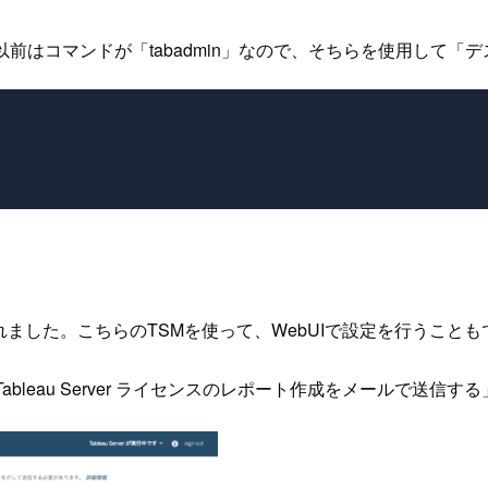
以前はコマンドが「tabadmin」なので、そちらを使用して「
能が追加されました。こちらのTSMを使って、WebUIで設定を行うこと
leau Server ライセンスのレポート作成をメールで送信