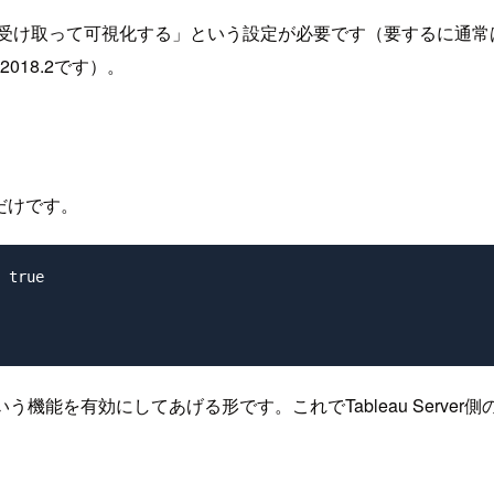
sktopの情報を受け取って可視化する」という設定が必要です（要する
18.2です）。
だけです。
 true

ト」という機能を有効にしてあげる形です。これでTableau Serve