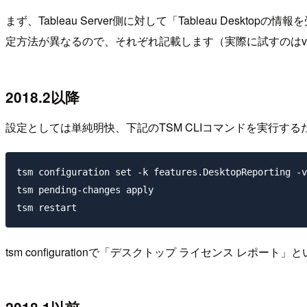
まず、Tableau Server側に対して「Tableau De
定方法が異なるので、それぞれ記載します（実際に試すのはv20
2018.2以降
設定としては単純明快、下記のTSM CLIコマンドを実行する
tsm configuration set -k features.DesktopReporting -v
tsm pending-changes apply

tsm configurationで「デスクトップ ライセンス レポー