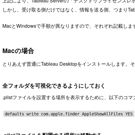
上記により、Tableau Serverの「デスクトップライセンスレ
しかし、受け取る側だけではなく、情報を送る側、つまりTableau
MacとWindowsで手順が異なりますので、それぞれ記載し
Macの場合
とりあえず普通にTableau Desktopをインストールしま
全フォルダを可視化できるようにしておく
.plistファイルを設置する場所を表示するために、以下の
defaults write com.apple.finder AppleShowAllFiles YES