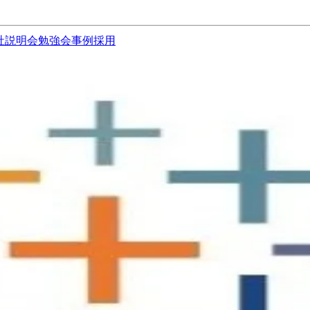
社説明会
勉強会
事例
採用