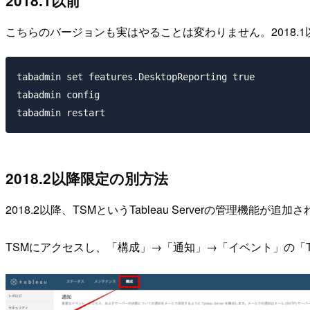
2018.1以前
こちらのバージョンも実はやることは変わりません。2018.1
tabadmin set features.DesktopReporting true

tabadmin config

2018.2以降限定の別方法
2018.2以降、TSMというTableau Serverの管理機
TSMにアクセスし、「構成」→「通知」→「イベント」の「Tab