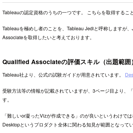
Tableauの認定資格のうちの一つです。 こちらを取得する
Tableauを極めし者のことを、Tableau Jediと呼称します
Associateを取得したいと考えております。
Qualified Associateの評価スキル（出題範囲
Tableau社より、公式の試験ガイドが用意されています。
Des
受験方法等の情報が記載されていますが、3ページ目より、
す。
「難しいor凝ったVizが作成できる」のが良いというわけではなく
Desktopというプロダクト全体に関わる知見が範囲となって