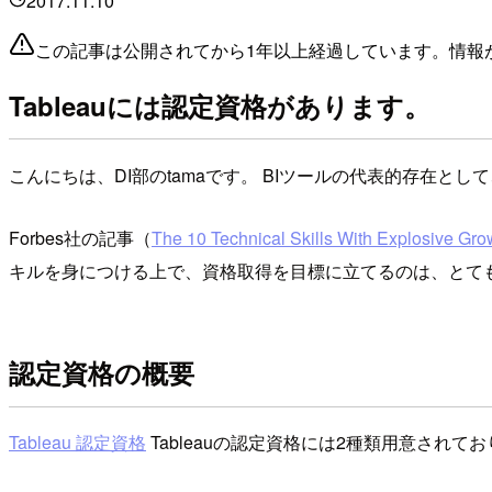
2017.11.10
この記事は公開されてから1年以上経過しています。情報
Tableauには認定資格があります。
こんにちは、DI部のtamaです。 BIツールの代表的存在と
Forbes社の記事（
The 10 Technical Skills With Explosive Gr
キルを身につける上で、資格取得を目標に立てるのは、とて
認定資格の概要
Tableau 認定資格
Tableauの認定資格には2種類用意され