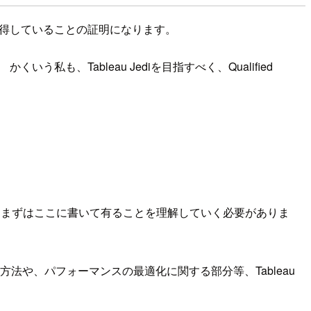
上習得していることの証明になります。
う私も、Tableau Jediを目指すべく、Qualified
、まずはここに書いて有ることを理解していく必要がありま
接続方法や、パフォーマンスの最適化に関する部分等、Tableau