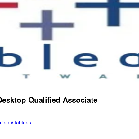
op Qualified Associate
ciate
Tableau