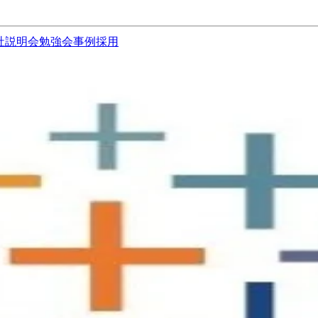
社説明会
勉強会
事例
採用