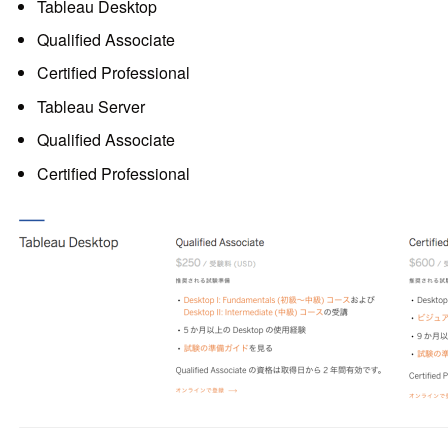
Tableau Desktop
Qualified Associate
Certified Professional
Tableau Server
Qualified Associate
Certified Professional