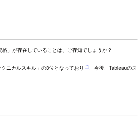
認定資格」が存在していることは、ご存知でしょうか？
*1
テクニカルスキル」の3位となっており
、今後、Tableauのス