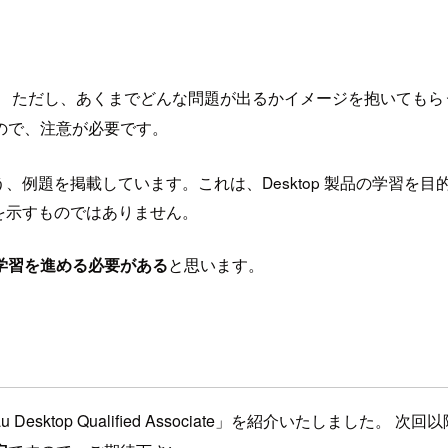
。 ただし、あくまでどんな問題が出るかイメージを抱いてもら
ので、注意が必要です。
、例題を掲載しています。これは、Desktop 製品の学習を
を示すものではありません。
学習を進める必要がある
と思います。
sktop Qualified Associate」を紹介いたしました。 次回