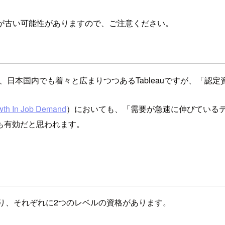
が古い可能性がありますので、ご注意ください。
して、日本国内でも着々と広まりつつあるTableauですが、「
owth In Job Demand
）においても、「需要が急速に伸びている
も有効だと思われます。
ており、それぞれに2つのレベルの資格があります。