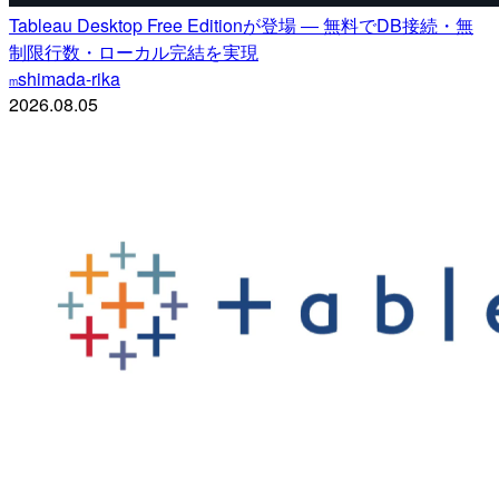
Tableau Desktop Free Editionが登場 ― 無料でDB接続・無
制限行数・ローカル完結を実現
shimada-rika
m
2026.08.05