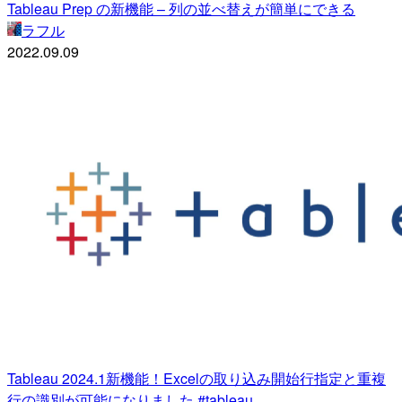
Tableau Prep の新機能 – 列の並べ替えが簡単にできる
ラフル
2022.09.09
Tableau 2024.1新機能！Excelの取り込み開始行指定と重複
行の識別が可能になりました #tableau