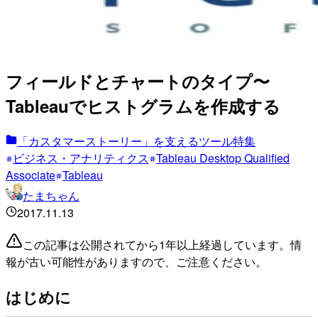
フィールドとチャートのタイプ〜
Tableauでヒストグラムを作成する
「カスタマーストーリー」を支えるツール特集
ビジネス・アナリティクス
Tableau Desktop Qualified
Associate
Tableau
たまちゃん
2017.11.13
この記事は公開されてから1年以上経過しています。情
報が古い可能性がありますので、ご注意ください。
はじめに