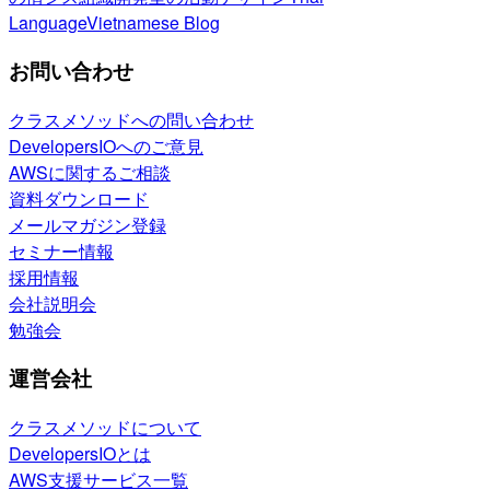
Language
Vietnamese Blog
お問い合わせ
クラスメソッドへの問い合わせ
DevelopersIOへのご意見
AWSに関するご相談
資料ダウンロード
メールマガジン登録
セミナー情報
採用情報
会社説明会
勉強会
運営会社
クラスメソッドについて
DevelopersIOとは
AWS支援サービス一覧