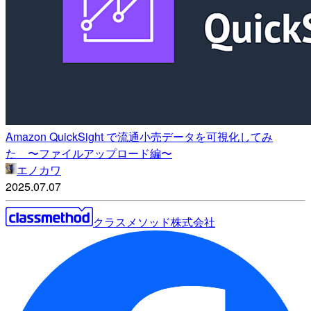
Amazon QuickSight で流通小売データを可視化してみ
た 〜ファイルアップロード編〜
エノカワ
2025.07.07
クラスメソッド株式会社