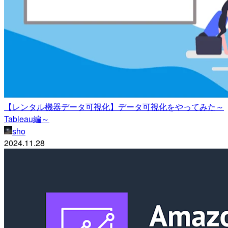
【レンタル機器データ可視化】データ可視化をやってみた～
Tableau編～
sho
2024.11.28