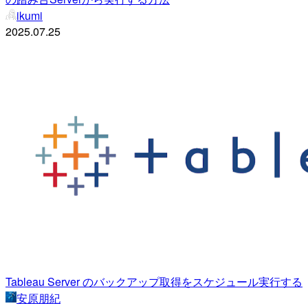
ikumi
2025.07.25
Tableau Server のバックアップ取得をスケジュール実行する
安原朋紀