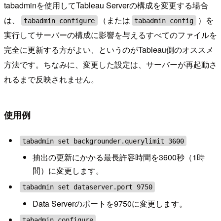
tabadminを使用してTableau Serverの構成を変更する場合
は、
（または
）を
tabadmin configure
tabadmin config
実行してサーバーの構成に影響を与えるすべてのファイルを
完全に更新する方がよい、というのがTableau側のオススメ
方法です。ちなみに、変更した設定は、サーバーが再起動さ
れるまで反映されません。
使用例
tabadmin set backgrounder.querylimit 3600
抽出の更新にかかる最長許容時間を3600秒（1時
間）に変更します。
tabadmin set dataserver.port 9750
Data Serverのポートを9750に変更します。
tabadmin configure