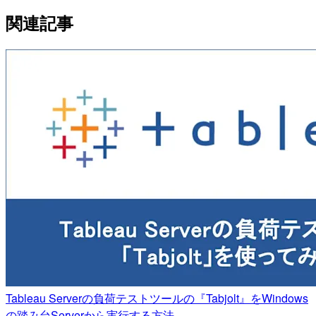
関連記事
Tableau Serverの負荷テストツールの『Tabjolt』をWindows
の踏み台Serverから実行する方法