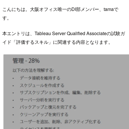
こんにちは。大阪オフィス唯一のDI部メンバー、tamaで
す。
本エントリは、Tableau Server Qualified Associateの試験ガ
イド「評価するスキル」に関連する内容となります。