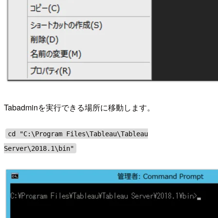
Tabadminを実行できる場所に移動します。
cd "C:\Program Files\Tableau\Tableau
Server\2018.1\bin"