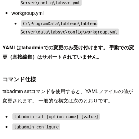
Server\config\tabsvc.yml
workgroup.yml
C:\ProgramData\Tableau\Tableau
Server\data\tabsvc\config\workgroup.yml
YAMLはtabadminでの変更のみ受け付けます。 手動での変
更（直接編集）はサポートされていません。
コマンド仕様
tabadmin setコマンドを使用すると、YAMLファイルの値が
変更されます。 一般的な構文は次のとおりです。
tabadmin set [option-name] [value]
tabadmin configure