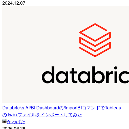
2024.12.07
Databricks AI/BI Dashboardの/importBIコマンドでTableau
の.twbxファイルをインポートしてみた
かわばた
2026.06.28