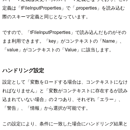
定義は「tFileInputProperties」で「.properties」を読み込む
際のスキーマ定義と同じとなっています。
ですので、「tFileInputProperties」で読み込んだものがその
まま利用できます。「key」がコンテキストの「Name」、
「value」がコンテキストの「Value」に該当します。
ハンドリング設定
設定として「変数をロードする場合は、コンテキストになけ
ればなりません」と「変数がコンテキストに存在するが読み
込まれていない場合」の２つあり、それぞれ「エラー」、
「警告」、「情報」から選択が可能です。
この設定により、条件に一致した場合にハンドリング結果と