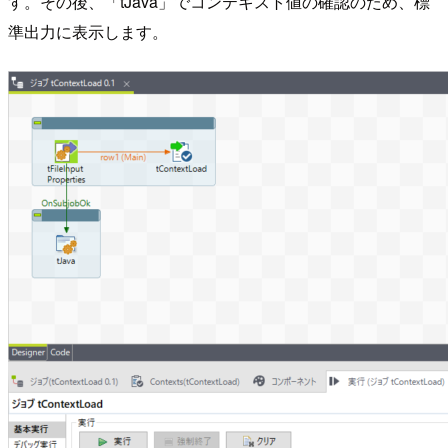
す。その後、「tJava」でコンテキスト値の確認のため、標
準出力に表示します。