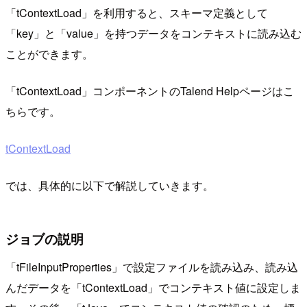
「tContextLoad」を利用すると、スキーマ定義として
「key」と「value」を持つデータをコンテキストに読み込む
ことができます。
「tContextLoad」コンポーネントのTalend Helpページはこ
ちらです。
tContextLoad
では、具体的に以下で解説していきます。
ジョブの説明
「tFileInputProperties」で設定ファイルを読み込み、読み込
んだデータを「tContextLoad」でコンテキスト値に設定しま