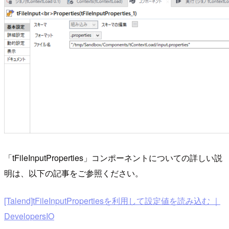
「tFileInputProperties」コンポーネントについての詳しい説
明は、以下の記事をご参照ください。
[Talend]tFileInputPropertiesを利用して設定値を読み込む ｜
DevelopersIO