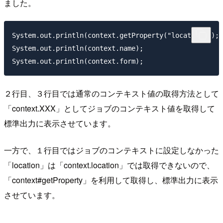
ました。
System.out.println(context.getProperty("location"));

System.out.println(context.name);

２行目、３行目では通常のコンテキスト値の取得方法として
「context.XXX」としてジョブのコンテキスト値を取得して
標準出力に表示させています。
一方で、１行目ではジョブのコンテキストに設定しなかった
「location」は「context.location」では取得できないので、
「context#getProperty」を利用して取得し、標準出力に表示
させています。