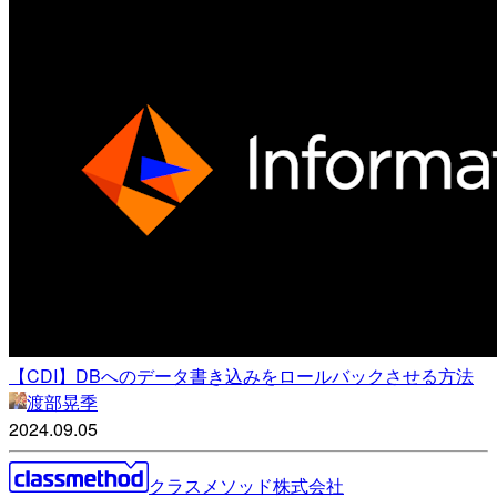
【CDI】DBへのデータ書き込みをロールバックさせる方法
渡部晃季
2024.09.05
クラスメソッド株式会社