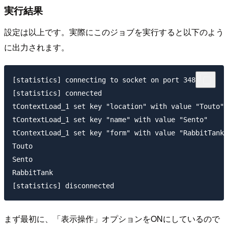
実行結果
設定は以上です。実際にこのジョブを実行すると以下のよう
に出力されます。
[statistics] connecting to socket on port 3483

[statistics] connected

tContextLoad_1 set key "location" with value "Touto"

tContextLoad_1 set key "name" with value "Sento"

tContextLoad_1 set key "form" with value "RabbitTank"

Touto

Sento

RabbitTank

まず最初に、「表示操作」オプションをONにしているので