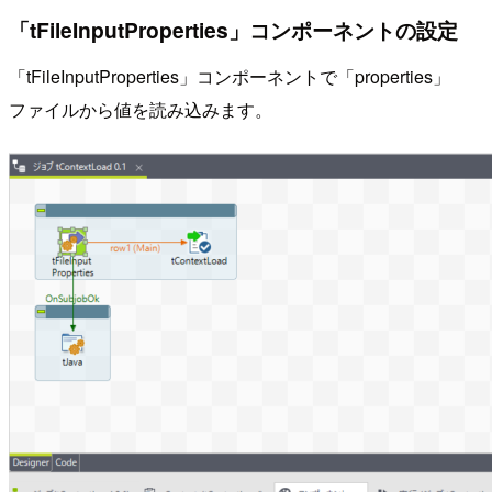
「tFileInputProperties」コンポーネントの設定
「tFileInputProperties」コンポーネントで「properties」
ファイルから値を読み込みます。