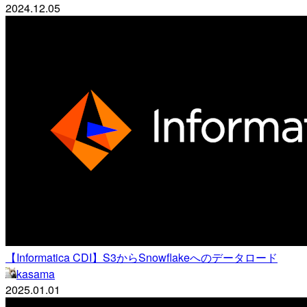
2024.12.05
【Informatica CDI】S3からSnowflakeへのデータロード
kasama
2025.01.01