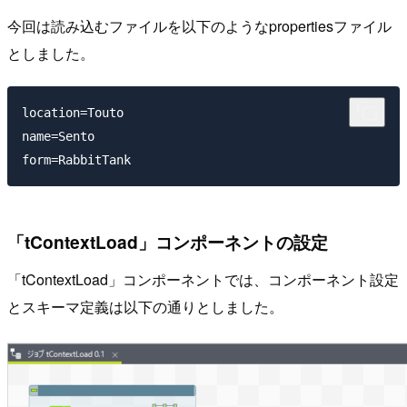
今回は読み込むファイルを以下のようなpropertiesファイル
としました。
location=Touto

name=Sento

「tContextLoad」コンポーネントの設定
「tContextLoad」コンポーネントでは、コンポーネント設定
とスキーマ定義は以下の通りとしました。