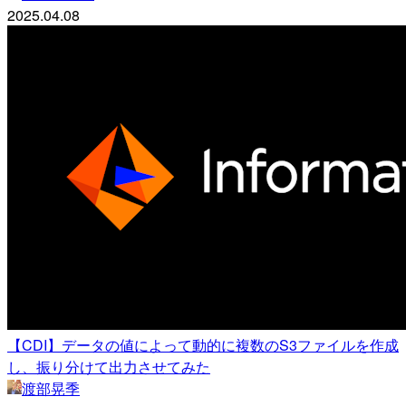
2025.04.08
【CDI】データの値によって動的に複数のS3ファイルを作成
し、振り分けて出力させてみた
渡部晃季