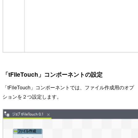
「tFileTouch」コンポーネントの設定
「tFileTouch」コンポーネントでは、ファイル作成用のオプ
ションを２つ設定します。