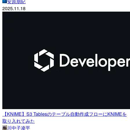
安原朋紀
2025.11.18
【KNIME】S3 Tablesのテーブル自動作成フローにKNIMEを
取り入れてみた
川中子凌平