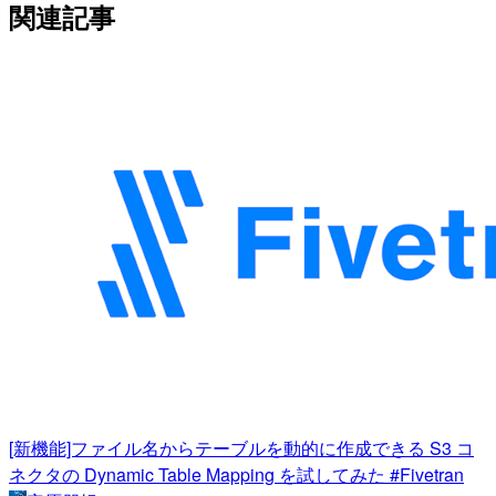
関連記事
[新機能]ファイル名からテーブルを動的に作成できる S3 コ
ネクタの Dynamic Table Mapping を試してみた #Fivetran