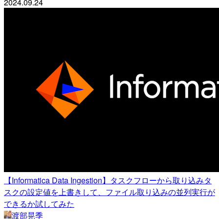
2024.09.24
【Informatica Data Ingestion】タスクフローから取り込みタ
スクの設定値を上書きして、ファイル取り込みの並列実行が
できるか試してみた
渡部晃季