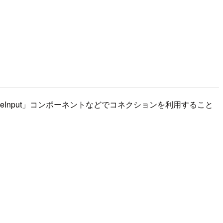
alesforceInput」コンポーネントなどでコネクションを利用すること