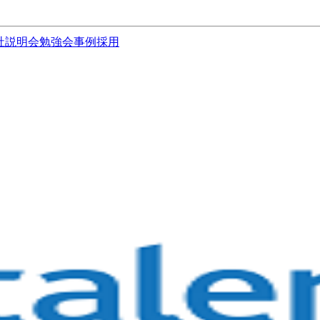
社説明会
勉強会
事例
採用