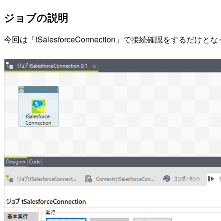
ジョブの説明
今回は「tSalesforceConnection」で接続確認をす