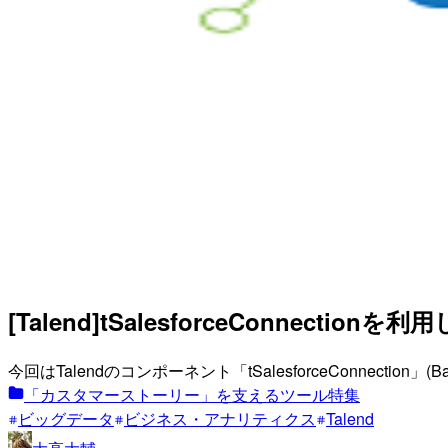
[Talend]tSalesforceConnectionを
今回はTalendのコンポーネント「tSalesforceConnectio
「カスタマーストーリー」を支えるツール特集
ビッグデータ
ビジネス・アナリティクス
Talend