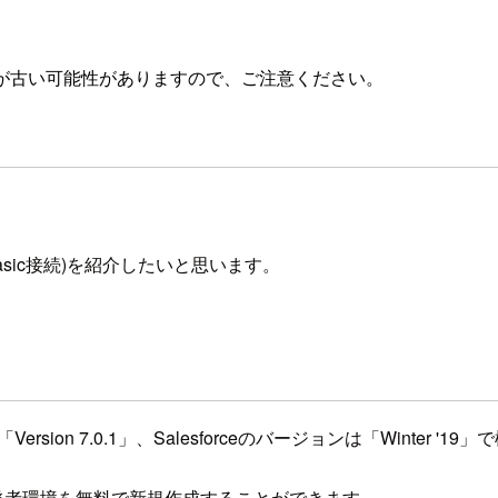
が古い可能性がありますので、ご注意ください。
n」(Basic接続)を紹介したいと思います。
ta」の「Version 7.0.1」、Salesforceのバージョンは「Winter 
ら開発者環境を無料で新規作成することができます。