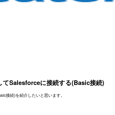
利用してSalesforceに接続する(Basic接続)
n」(Basic接続)を紹介したいと思います。