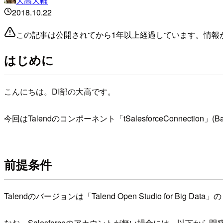
大高大輔
2018.10.22
この記事は公開されてから1年以上経過しています。情報
はじめに
こんにちは。DI部の大高です。
今回はTalendのコンポーネント「tSalesforceConnectio
前提条件
Talendのバージョンは「Talend Open Studio for Big Da
なお、Salesforceのアカウントが無い場合には、以下か