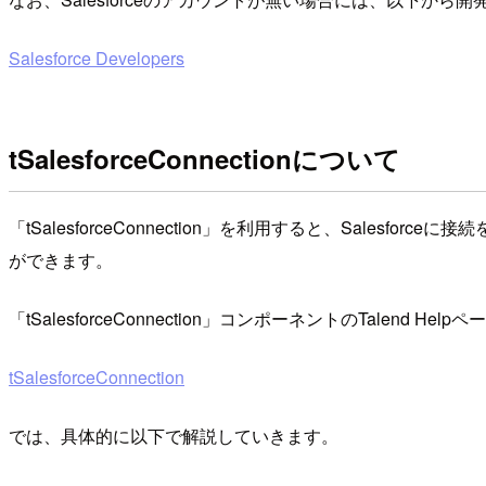
Salesforce Developers
tSalesforceConnectionについて
「tSalesforceConnection」を利用すると、Salesfor
ができます。
「tSalesforceConnection」コンポーネントのTalend He
tSalesforceConnection
では、具体的に以下で解説していきます。