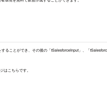
ceに接続をすることができ、その後の「tSalesforceInput」、「tS
lpページはこちらです。