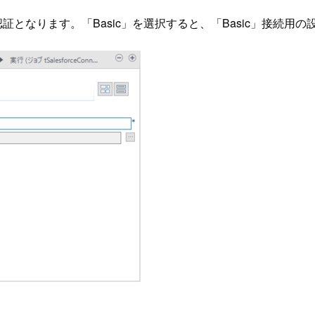
ルな認証となります。「Basic」を選択すると、「Basic」接