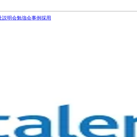
社説明会
勉強会
事例
採用