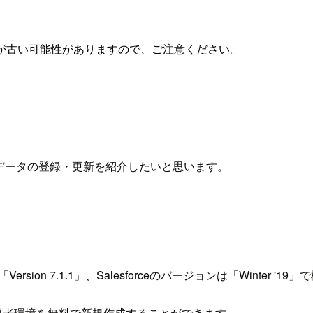
が古い可能性がありますので、ご注意ください。
t」によるデータの登録・更新を紹介したいと思います。
ta」の「Version 7.1.1」、Salesforceのバージョンは「Winter 
ら開発者環境を無料で新規作成することができます。