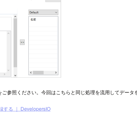
以下の記事をご参照ください。今回はこちらと同じ処理を流用してデー
録する ｜ DevelopersIO