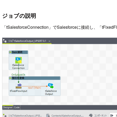
ジョブの説明
「tSalesforceConnection」でSalesforceに接続し、「