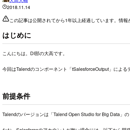
大高大輔
2018.11.14
この記事は公開されてから1年以上経過しています。情報
はじめに
こんにちは。DI部の大高です。
今回はTalendのコンポーネント「tSalesforceOutpu
前提条件
Talendのバージョンは「Talend Open Studio for Big Da
なお、Salesforceのアカウントが無い場合には、以下か