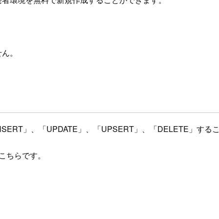
せん。
のデータを「INSERT」、「UPDATE」、「UPSERT」、「DELE
ージはこちらです。