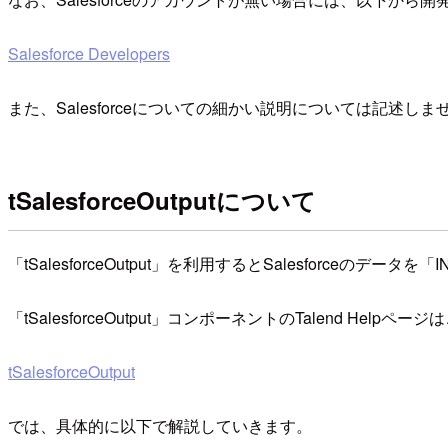
Salesforce Developers
また、Salesforceについての細かい説明については記述しま
tSalesforceOutputについて
「tSalesforceOutput」を利用するとSalesforce
「tSalesforceOutput」コンポーネントのTalend Helpペ
tSalesforceOutput
では、具体的に以下で解説していきます。