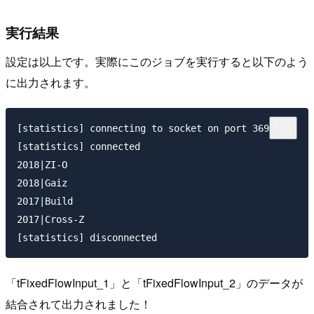
実行結果
設定は以上です。実際にこのジョブを実行すると以下のよう
に出力されます。
[statistics] connecting to socket on port 3697

[statistics] connected

2018|ZI-O

2018|Gaiz

2017|Build

2017|Cross-Z

「tFixedFlowInput_1」と「tFixedFlowInput_2」のデータが
結合されて出力されました！