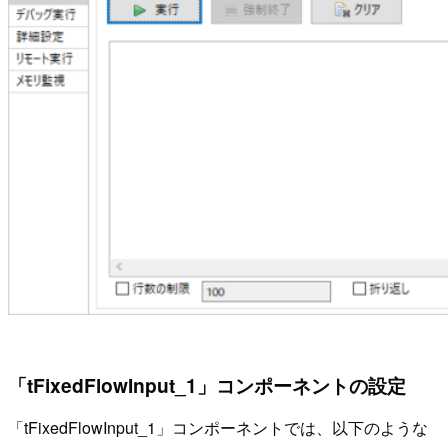
「tFixedFlowInput_1」コンポーネントの設定
「tFixedFlowInput_1」コンポーネントでは、以下のような