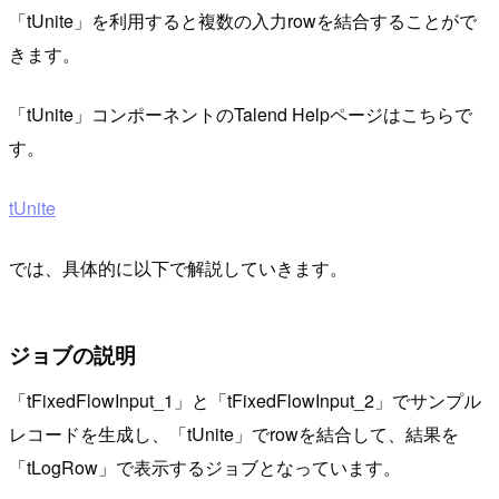
「tUnite」を利用すると複数の入力rowを結合することがで
きます。
「tUnite」コンポーネントのTalend Helpページはこちらで
す。
tUnite
では、具体的に以下で解説していきます。
ジョブの説明
「tFixedFlowInput_1」と「tFixedFlowInput_2」でサンプル
レコードを生成し、「tUnite」でrowを結合して、結果を
「tLogRow」で表示するジョブとなっています。