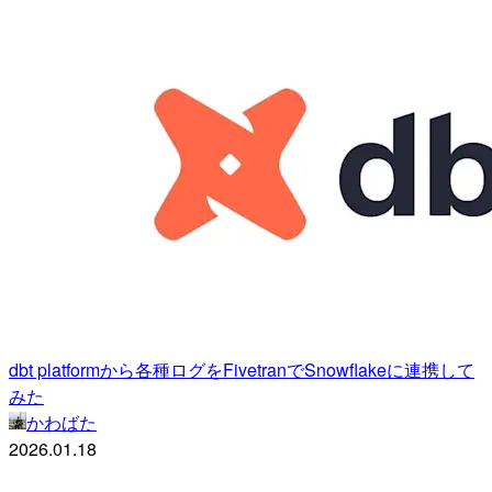
dbt platformから各種ログをFivetranでSnowflakeに連携して
みた
かわばた
2026.01.18