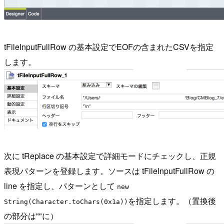
tFileInputFullRow の基本設定でEOFの含まれたCSVを指定
します。
次に tReplace の基本設定で詳細モードにチェックし、正規
表現パターンを登録します。ソースは tFileInputFullRow の
line を指定し、パターンとして
new
を指定します。（置換後
String(Character.toChars(0x1a))
の部分は""に）