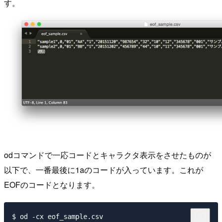
す。
odコマンドで一応コードとキャラクタ表示をさせたものが
以下で、一番最後に1aのコードが入っています。これが
EOFのコードとなります。
$ od -cx eof_sample.csv
