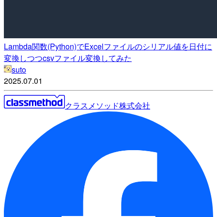
Lambda関数(Python)でExcelファイルのシリアル値を日付に
変換しつつcsvファイル変換してみた
suto
2025.07.01
クラスメソッド株式会社