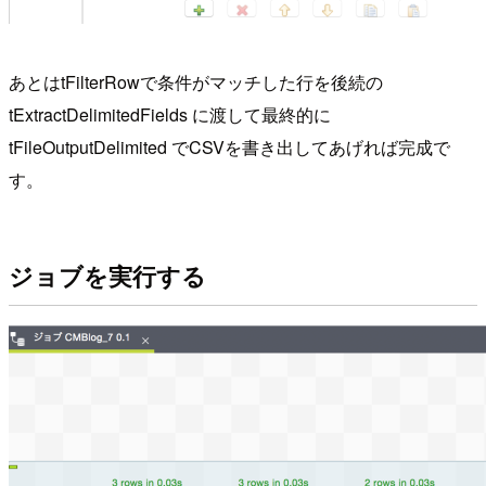
あとはtFilterRowで条件がマッチした行を後続の
tExtractDelimitedFields に渡して最終的に
tFileOutputDelimited でCSVを書き出してあげれば完成で
す。
ジョブを実行する