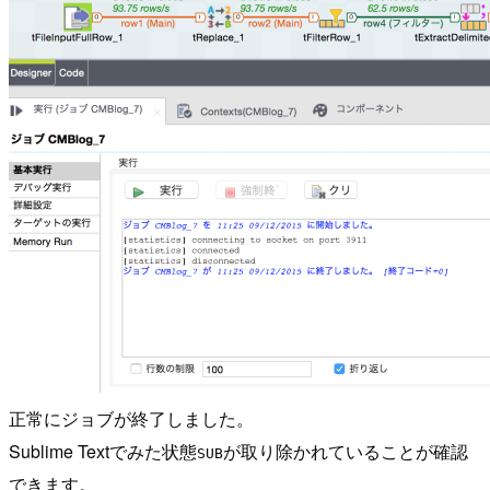
正常にジョブが終了しました。
Sublime Textでみた状態
が取り除かれていることが確認
SUB
できます。