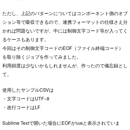
ただし、上記のパターンについてはコンポーネント側のオプ
ション等で吸収できるので、連携フォーマットの仕様さえ分
かれば問題ないですが、中には制御文字コード等が入ってく
るケースもあります。
今回はその制御文字コードのEOF（ファイル終端コード）
を取り除くジョブを作ってみました。
利用頻度は少ないかもしれませんが、作ったので備忘録とし
て。
使用したサンプルCSVは
・文字コードはUTF−8
・改行コードはLF
Sublime Textで開いた場合にEOFが
と表示されていま
SUB