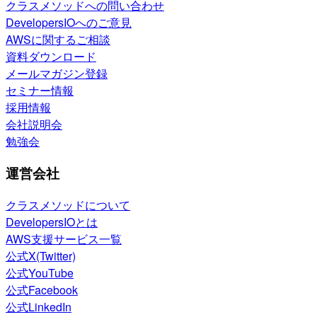
クラスメソッドへの問い合わせ
DevelopersIOへのご意見
AWSに関するご相談
資料ダウンロード
メールマガジン登録
セミナー情報
採用情報
会社説明会
勉強会
運営会社
クラスメソッドについて
DevelopersIOとは
AWS支援サービス一覧
公式X(Twitter)
公式YouTube
公式Facebook
公式LinkedIn