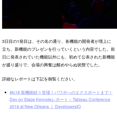
3日目の1発目は、その名の通り、各機能の開発者が壇上に
立ち、新機能のプレゼンを行っていくという内容でした。前
日に発表されていた機能以外にも、初めて公表された新機能
が盛り盛りで、会場の興奮は醒めやらぬ状態でした。
詳細なレポートは下記を御覧ください。
#tc18 新機能続々登場！パワポへのエクスポートまで！
Dev on Stage Keynoteレポート – Tableau Conference
2018 at New Orleans ｜ DevelopersIO