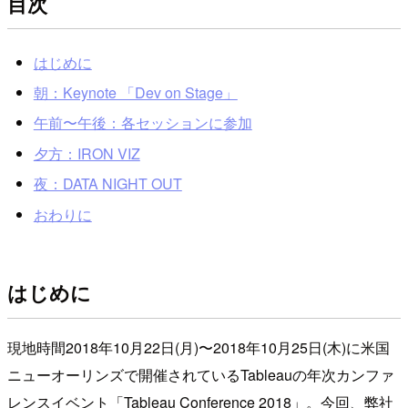
目次
はじめに
朝：Keynote 「Dev on Stage」
午前〜午後：各セッションに参加
夕方：IRON VIZ
夜：DATA NIGHT OUT
おわりに
はじめに
現地時間2018年10月22日(月)〜2018年10月25日(木)に米国
ニューオーリンズで開催されているTableauの年次カンファ
レンスイベント「Tableau Conference 2018」。今回、弊社