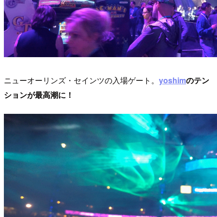
ニューオーリンズ・セインツの入場ゲート。
yoshim
のテン
ションが最高潮に！