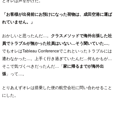
とオレは声をかけた。
「お客様が出発前にお預けになった荷物は、成田空港に運ば
れていません。」
おかしいと思ったんだ…。
クラスメソッドで海外出張した社
員でトラブルが無かった社員はいない…そう聞いていた…
。
でもオレはTableau Conferenceでこれといったトラブルには
遭わなかった…。上手く行き過ぎていたんだ…何もかもが…
そこで気づくべきだったんだ…「
家に帰るまでが海外出
張
」って…。
とりあえずオレは搭乗した便の航空会社に問い合わせること
にした。