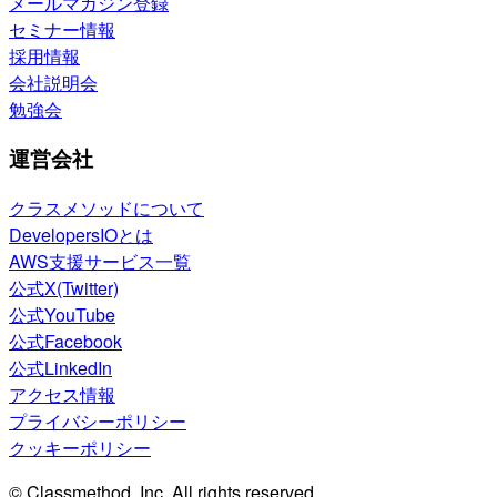
メールマガジン登録
セミナー情報
採用情報
会社説明会
勉強会
運営会社
クラスメソッドについて
DevelopersIOとは
AWS支援サービス一覧
公式X(Twitter)
公式YouTube
公式Facebook
公式LinkedIn
アクセス情報
プライバシーポリシー
クッキーポリシー
© Classmethod, Inc. All rights reserved.