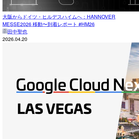
大阪からドイツ・ヒルデスハイムへ：HANNOVER
MESSE2026 移動〜到着レポート #HM26
田中聖也
2026.04.20