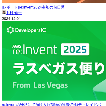
[レポート]re:Invent2024参加の前日譚
中村 健一
2024.12.01
re:Inventの帰路にて預け入れ荷物の到着遅延(ディレイドバ