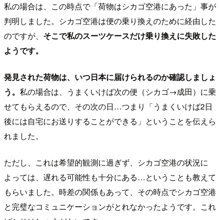
私の場合は、この時点で「荷物はシカゴ空港にあった」事が
判明しました。シカゴ空港は便の乗り換えのために経由した
のですが、
そこで私のスーツケースだけ乗り換えに失敗した
ようです。
発見された荷物は、いつ日本に届けられるのか確認しましょ
う。
私の場合は、うまくいけば次の便（シカゴ→成田）に乗
せてもらえるので、その次の日…つまり「うまくいけば2日
後には自宅にお送りすることができる」ということを伝えら
れました。
ただし、これは希望的観測に過ぎず、シカゴ空港の状況に
よっては、遅れる可能性も十分にある…ということも教えて
もらいました。時差の関係もあって、その時点でシカゴ空港
と完璧なコミュニケーションがとれなかったようです。これ