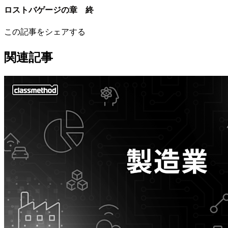
ロストバゲージの章 終
この記事をシェアする
関連記事