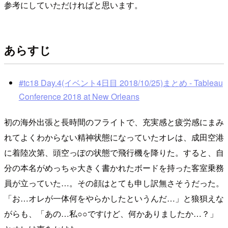
参考にしていただければと思います。
あらすじ
#tc18 Day.4(イベント4日目 2018/10/25)まとめ - Tableau
Conference 2018 at New Orleans
初の海外出張と長時間のフライトで、充実感と疲労感にまみ
れてよくわからない精神状態になっていたオレは、成田空港
に着陸次第、頭空っぽの状態で飛行機を降りた。すると、自
分の本名がめっちゃ大きく書かれたボードを持った客室乗務
員が立っていた…。その顔はとても申し訳無さそうだった。
「お…オレが一体何をやらかしたというんだ…」と狼狽えな
がらも、「あの…私○○ですけど、何かありましたか…？」