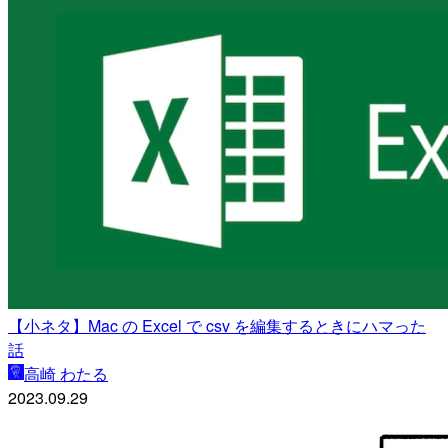
【小ネタ】Mac の Excel で csv を編集するときにハマった
話
高崎 わたる
2023.09.29