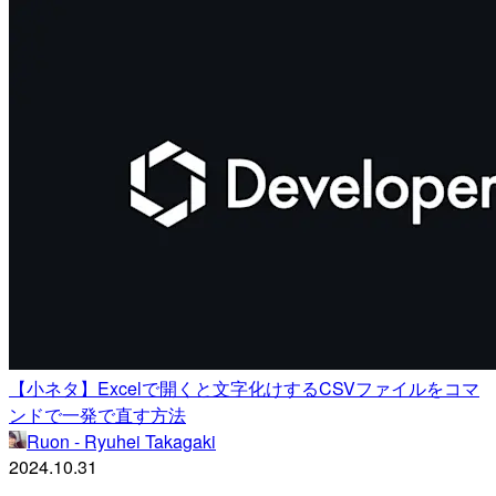
【小ネタ】Excelで開くと文字化けするCSVファイルをコマ
ンドで一発で直す方法
Ruon - Ryuhei Takagaki
2024.10.31