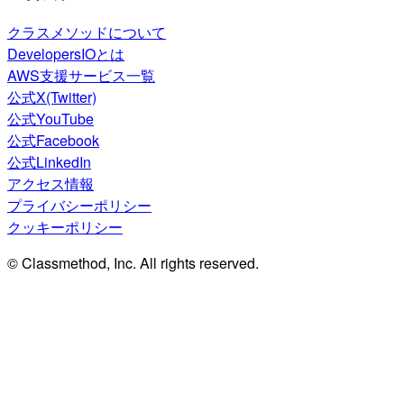
クラスメソッドについて
DevelopersIOとは
AWS支援サービス一覧
公式X(Twitter)
公式YouTube
公式Facebook
公式LinkedIn
アクセス情報
プライバシーポリシー
クッキーポリシー
© Classmethod, Inc. All rights reserved.