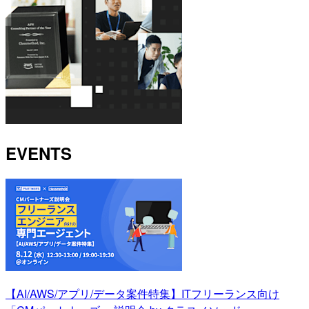
EVENTS
【AI/AWS/アプリ/データ案件特集】ITフリーランス向け