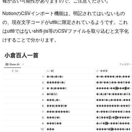
報が古い可能性がありますので、ご注意ください。
NotionのCSVインポート機能は、明記されてはいないもの
の、現在文字コードがutf8に限定されているようです。これ
はutf8ではないshift-jis等のCSVファイルを取り込むと文字化
けすることで分かります。