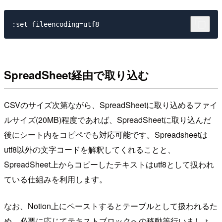
SpreadSheet経由で取り込む
CSVのサイズ次第ながら、SpreadSheetに取り込めるファイ
ルサイズ(20MB)程度であれば、SpreadSheetに取り込んだ
後にシート内をコピペでも対応可能です。Spreadsheetは
utf8以外の文字コードを解釈してくれることと、
SpreadSheet上からコピーしたテキストはutf8として扱われ
ている仕組みを利用します。
なお、Notion上にペーストするとテーブルとして扱われるた
め、必要に応じてテキストブロックへの移動等行いましょ