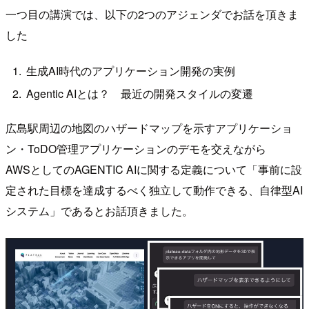
一つ目の講演では、以下の2つのアジェンダでお話を頂きま
した
生成AI時代のアプリケーション開発の実例
Agentic AIとは？ 最近の開発スタイルの変遷
広島駅周辺の地図のハザードマップを示すアプリケーショ
ン・ToDO管理アプリケーションのデモを交えながら
AWSとしてのAGENTIC AIに関する定義について「事前に設
定された目標を達成するべく独立して動作できる、自律型AI
システム」であるとお話頂きました。