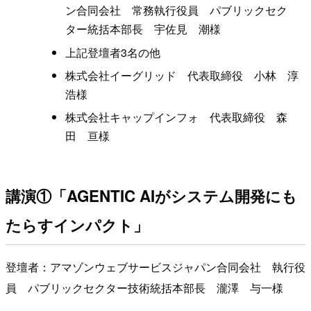
ン合同会社 常務執行役員 パブリックセク
ター統括本部長 宇佐見 潮様
上記登壇者3名の他
株式会社イーグリッド 代表取締役 小林 淳
浩様
株式会社キャップインフォ 代表取締役 森
田 亘様
講演①「AGENTIC AIがシステム開発にも
たらすインパクト」
登壇者：アマゾンウェブサービスジャパン合同会社 執行役
員 パブリックセクター技術統括本部長 瀧澤 与一様