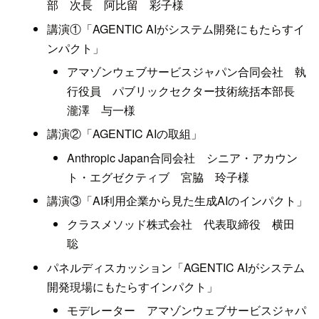
部 次長 阿比留 彩子様
講演①「AGENTIC AIがシステム開発にもたらすイ
ンパクト」
アマゾンウェブサービスジャパン合同会社 執
行役員 パブリックセクター技術統括本部長
瀧澤 与一様
講演②「AGENTIC AIの取組」
Anthropic Japan合同会社 シニア・アカウン
ト・エグゼクティブ 宮脇 玲子様
講演③「AI利用企業から見た生成AIのインパクト」
クラスメソッド株式会社 代表取締役 横田
聡
パネルディスカッション「AGENTIC AIがシステム
開発現場にもたらすインパクト」
モデレーター アマゾンウェブサービスジャパ