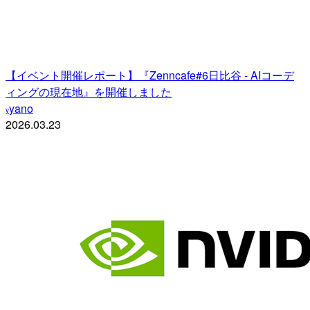
【イベント開催レポート】『Zenncafe#6日比谷 - AIコーデ
ィングの現在地』を開催しました
yano
y
2026.03.23