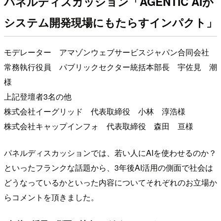
パネルディスカッション「AGENTIC AIが
システム開発現場にもたらすインパクト」
モデレーター アマゾンウェブサービスジャパン合同会社
常務執行役員 パブリックセクター統括本部長 宇佐見 潮
様
上記登壇者3名の他
株式会社イーグリッド 代表取締役 小林 淳浩様
株式会社キャップインフォ 代表取締役 森田 亘様
パネルディスカッションでは、若い人にAIを使わせるのか？
といったフランクな話題から、3年後AI活用の側面で社会は
どうなっているかといった内容についてそれぞれのお立場か
らコメントを頂きました。