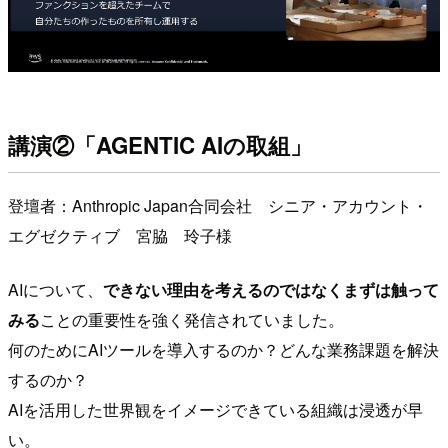
講演②「AGENTIC AIの取組」
登壇者：Anthropic Japan合同会社 シニア・アカウント・
エグゼクティブ 宮脇 玲子様
AIについて、
できない理由を考えるのではなくまずは触って
みる
ことの重要性を強く発信されていました。
何のためにAIツールを導入するのか？どんな業務課題を解決
するのか？
AIを活用した世界観をイメージできている組織は浸透が早
い。