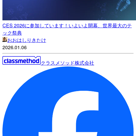
CES 2026に参加しています！いよいよ開幕、世界最大のテ
ック祭典
おおはしりきたけ
2026.01.06
クラスメソッド株式会社