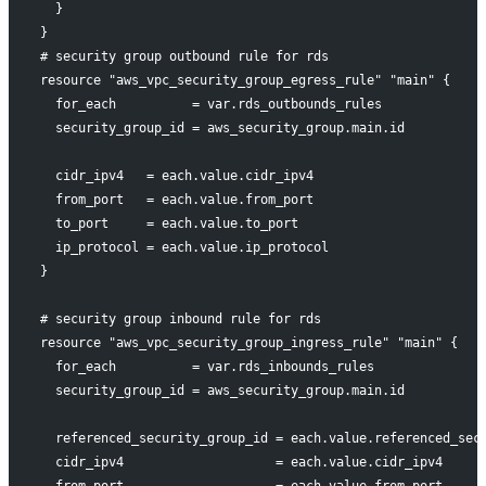
  }
}
# security group outbound rule for rds
resource "aws_vpc_security_group_egress_rule" "main" {
  for_each          = var.rds_outbounds_rules
  security_group_id = aws_security_group.main.id
  cidr_ipv4   = each.value.cidr_ipv4
  from_port   = each.value.from_port
  to_port     = each.value.to_port
  ip_protocol = each.value.ip_protocol
}
# security group inbound rule for rds
resource "aws_vpc_security_group_ingress_rule" "main" {
  for_each          = var.rds_inbounds_rules
  security_group_id = aws_security_group.main.id
  referenced_security_group_id = each.value.referenced_sec
  cidr_ipv4                    = each.value.cidr_ipv4
  from_port                    = each.value.from_port