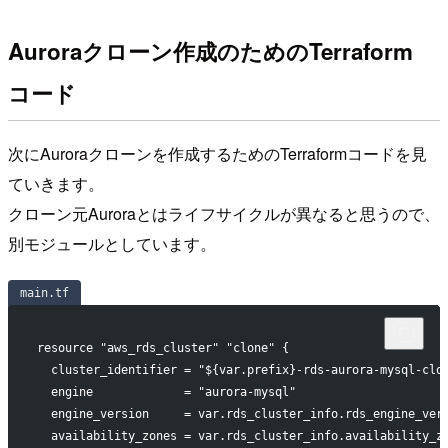
Auroraクローン作成のためのTerraform
コード
次にAuroraクローンを作成するためのTerraformコードを見
ていきます。
クローン元Auroraとはライフサイクルが異なると思うので、
別モジュールとしています。
main.tf
resource "aws_rds_cluster" "clone" {
  cluster_identifier = "${var.prefix}-rds-aurora-mysql-clo
  engine             = "aurora-mysql"
  engine_version     = var.rds_cluster_info.rds_engine_ver
  availability_zones = var.rds_cluster_info.availability_z