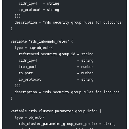
    cidr_ipv4   = string
    ip_protocol = string
  }))
  description = "rds security group rules for outbounds"
}
variable "rds_inbounds_rules" {
  type = map(object({
    referenced_security_group_id = string
    cidr_ipv4                    = string
    from_port                    = number
    to_port                      = number
    ip_protocol                  = string
  }))
  description = "rds security group rules for inbounds"
}
variable "rds_cluster_parameter_group_info" {
  type = object({
    rds_cluster_parameter_group_name_prefix = string