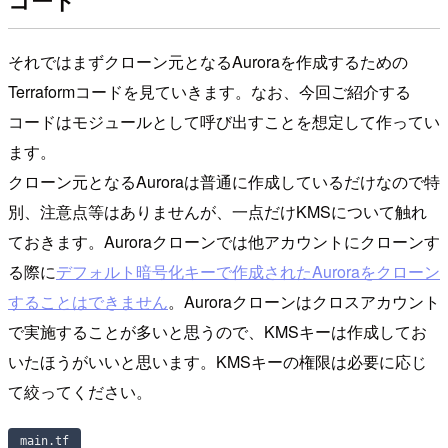
コード
それではまずクローン元となるAuroraを作成するための
Terraformコードを見ていきます。なお、今回ご紹介する
コードはモジュールとして呼び出すことを想定して作ってい
ます。
クローン元となるAuroraは普通に作成しているだけなので特
別、注意点等はありませんが、一点だけKMSについて触れ
ておきます。Auroraクローンでは他アカウントにクローンす
る際に
デフォルト暗号化キーで作成されたAuroraをクローン
することはできません
。Auroraクローンはクロスアカウント
で実施することが多いと思うので、KMSキーは作成してお
いたほうがいいと思います。KMSキーの権限は必要に応じ
て絞ってください。
main.tf