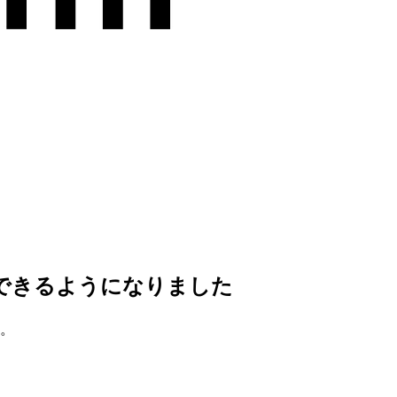
を指定できるようになりました
た。