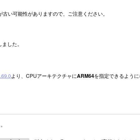
が古い可能性がありますので、ご注意ください。
対応しました。
.69.0
より、CPUアーキテクチャに
ARM64
を指定できるように
た。