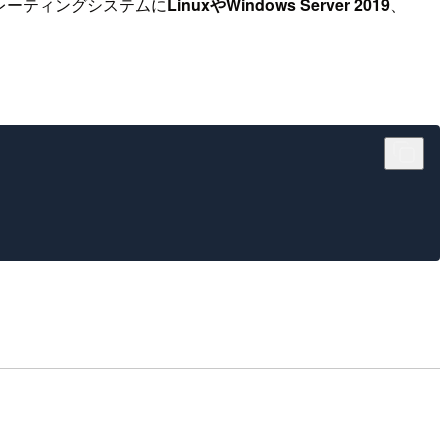
ペレーティングシステムに
LinuxやWindows Server 2019
、