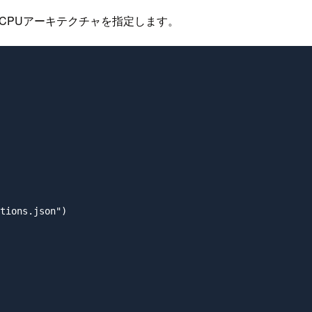
ムとCPUアーキテクチャを指定します。
tions.json")
