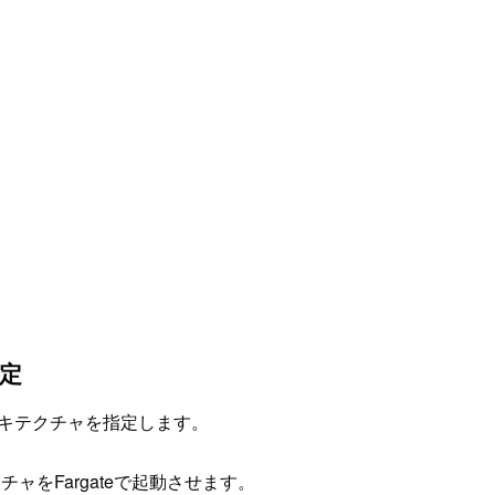
定
アーキテクチャを指定します。
チャをFargateで起動させます。