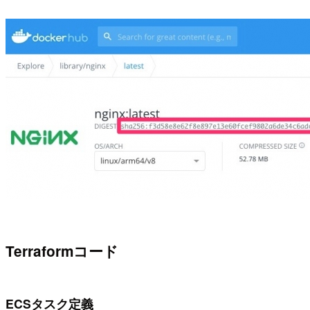
Terraformコード
ECSタスク定義