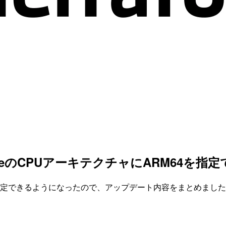
FargateのCPUアーキテクチャにARM64
ARM64を指定できるようになったので、アップデート内容をまとめまし