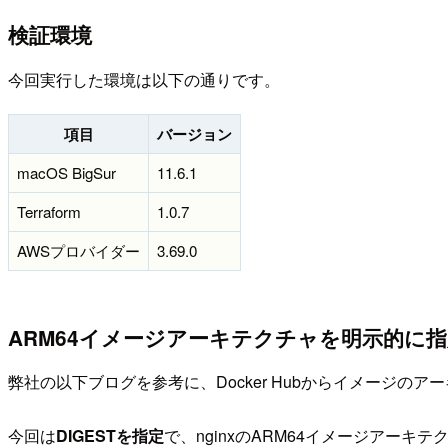
検証環境
今回実行した環境は以下の通りです。
項目
バージョン
macOS BigSur
11.6.1
Terraform
1.0.7
AWSプロバイダー
3.69.0
ARM64イメージアーキテクチャを明示的に指
弊社の以下ブログを参考に、Docker Hubからイメージの
今回は
DIGESTを指定
で、nginxのARM64イメージアーキテク