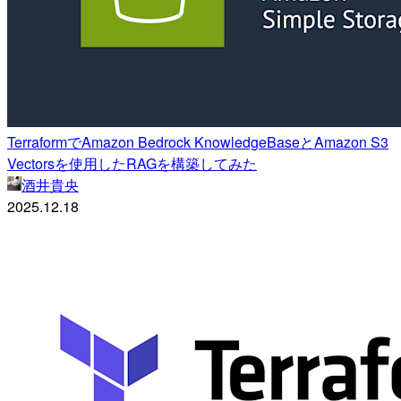
TerraformでAmazon Bedrock KnowledgeBaseとAmazon S3
Vectorsを使用したRAGを構築してみた
酒井貴央
2025.12.18