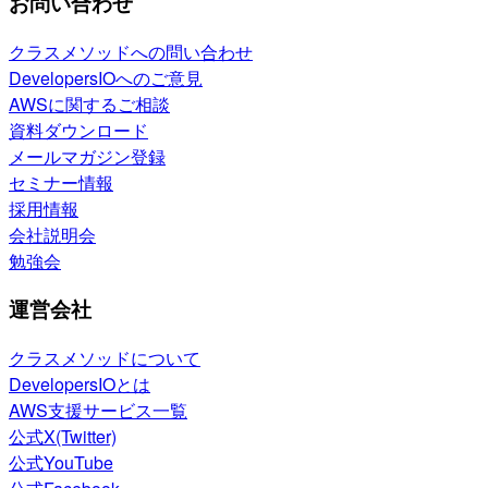
お問い合わせ
クラスメソッドへの問い合わせ
DevelopersIOへのご意見
AWSに関するご相談
資料ダウンロード
メールマガジン登録
セミナー情報
採用情報
会社説明会
勉強会
運営会社
クラスメソッドについて
DevelopersIOとは
AWS支援サービス一覧
公式X(Twitter)
公式YouTube