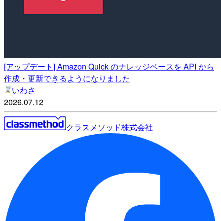
[アップデート] Amazon Quick のナレッジベースを API から
作成・更新できるようになりました
いわさ
2026.07.12
クラスメソッド株式会社