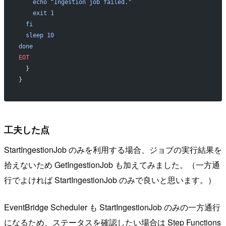
    echo "Ingestion job failed."
    exit 1
  fi
  sleep 10
done
EOT
  }
}
工夫した点
StartIngestionJob のみを利用する場合、ジョブの実行結果を
拾えないため GetIngestionJob も加えてみました。（一方通
行でよければ StartIngestionJob のみで良いと思います。）
EventBridge Scheduler も StartIngestionJob のみの一方通行
になるため、ステータスを確認したい場合は Step Functions