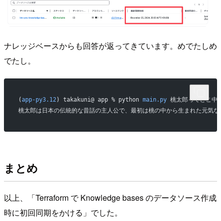
ナレッジベースからも回答が返ってきています。めでたしめ
でたし。
(
app-py3.12
) takakuni@ app % python 
main.py
 桃太郎ってどこ中
桃太郎は日本の伝統的な昔話の主人公で、最初は桃の中から生まれた元気な
まとめ
以上、「Terraform で Knowledge bases のデータソース作成
時に初回同期をかける」でした。