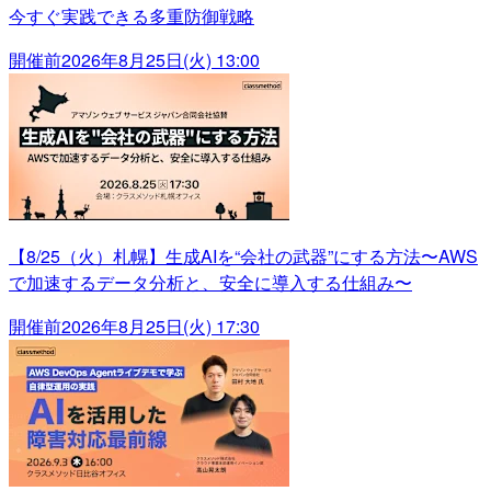
今すぐ実践できる多重防御戦略
開催前
2026年8月25日(火) 13:00
【8/25（火）札幌】生成AIを“会社の武器”にする方法〜AWS
で加速するデータ分析と、安全に導入する仕組み〜
開催前
2026年8月25日(火) 17:30